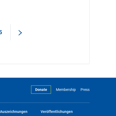
5
Donate
Membership
Press
Auszeichnungen
Veröffentlichungen