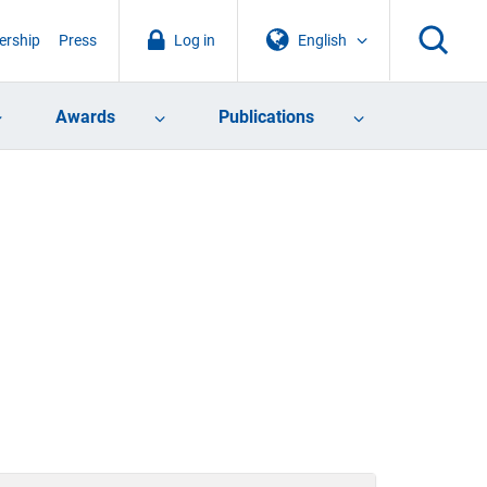
rship
Press
Log in
English
Awards
Publications