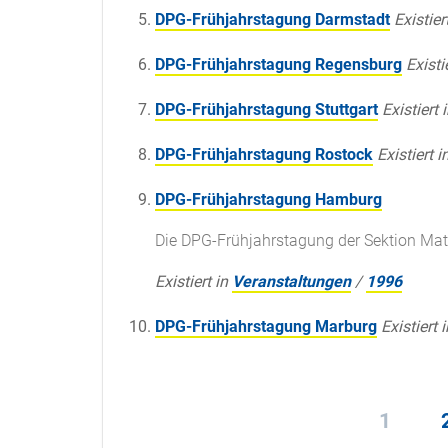
DPG-Frühjahrstagung Darmstadt
Existier
DPG-Frühjahrstagung Regensburg
Existi
DPG-Frühjahrstagung Stuttgart
Existiert 
DPG-Frühjahrstagung Rostock
Existiert i
DPG-Frühjahrstagung Hamburg
Die DPG-Frühjahrstagung der Sektion Mat
Existiert in
Veranstaltungen
/
1996
DPG-Frühjahrstagung Marburg
Existiert i
1