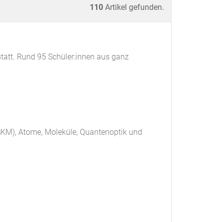
110
Artikel gefunden.
tatt. Rund 95 Schüler:innen aus ganz
(SKM), Atome, Moleküle, Quantenoptik und