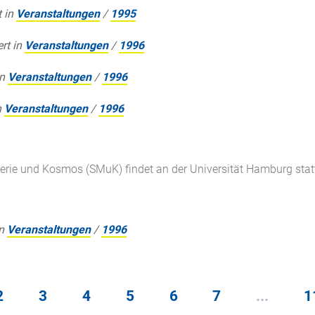
t in
Veranstaltungen
/
1995
ert in
Veranstaltungen
/
1996
in
Veranstaltungen
/
1996
n
Veranstaltungen
/
1996
erie und Kosmos (SMuK) findet an der Universität Hamburg stat
n
Veranstaltungen
/
1996
2
3
4
5
6
7
...
1