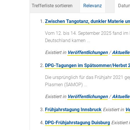
Trefferliste sortieren
Relevanz
Datum
Zwischen Tangotanz, dunkler Materie u
Vom 12. bis 14. September 2025 fand im 
Deutschland kamen ...
Existiert in
Veröffentlichungen
/
Aktuelle
DPG-Tagungen im Spätsommer/Herbst 
Die ursprünglich für das Frühjahr 2021 
Plasmen (SAMOP) ...
Existiert in
Veröffentlichungen
/
Aktuelle
Frühjahrstagung Innsbruck
Existiert in
Ve
DPG-Frühjahrstagung Duisburg
Existiert 