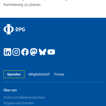
Karriereweg zu planen.
Spenden
Mitgliedschaft
Presse
Über uns
Profil und Selbstverständnis
Organe und Gremien