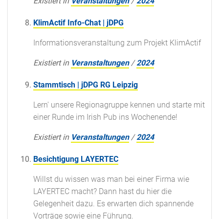
Existiert in
Veranstaltungen
/
2024
KlimActif Info-Chat | jDPG
Informationsveranstaltung zum Projekt KlimActif
Existiert in
Veranstaltungen
/
2024
Stammtisch | jDPG RG Leipzig
Lern' unsere Regionagruppe kennen und starte mit
einer Runde im Irish Pub ins Wochenende!
Existiert in
Veranstaltungen
/
2024
Besichtigung LAYERTEC
Willst du wissen was man bei einer Firma wie
LAYERTEC macht? Dann hast du hier die
Gelegenheit dazu. Es erwarten dich spannende
Vorträge sowie eine Führung.