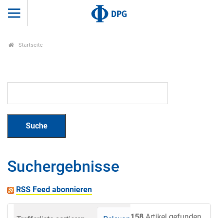
Startseite
Suchergebnisse
RSS Feed abonnieren
158
Artikel gefunden.