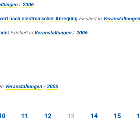
altungen
/
2006
ort nach elektronischer Anregung
Existiert in
Veranstaltungen
odel
Existiert in
Veranstaltungen
/
2006
in
Veranstaltungen
/
2006
10
11
12
13
14
15