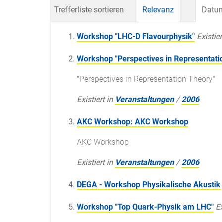
Trefferliste sortieren
Relevanz
Datum
Workshop "LHC-D Flavourphysik"
Existier
Workshop "Perspectives in Representati
"Perspectives in Representation Theory"
Existiert in
Veranstaltungen
/
2006
AKC Workshop: AKC Workshop
AKC Workshop
Existiert in
Veranstaltungen
/
2006
DEGA - Workshop Physikalische Akustik
Workshop "Top Quark-Physik am LHC"
Ex