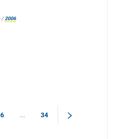
/
2006
16
...
34