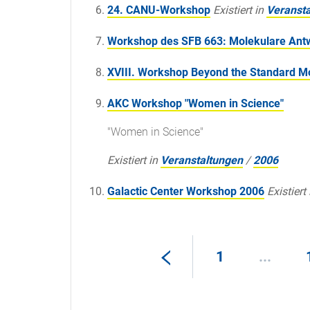
24. CANU-Workshop
Existiert in
Veranst
Workshop des SFB 663: Molekulare Antw
XVIII. Workshop Beyond the Standard M
AKC Workshop "Women in Science"
"Women in Science"
Existiert in
Veranstaltungen
/
2006
Galactic Center Workshop 2006
Existiert 
1
...