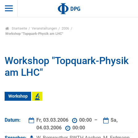
Startseite
Veranstaltungen
2006
Workshop "Topquark-Physik am LHC"
Workshop "Topquark-Physik
am LHC"
Workshop
Datum:
Fr, 03.03.2006
00:00 –
Sa,
04.03.2006
00:00
Sprecher:
W. Bernreuther, RWTH Aachen, M. Erdmann,