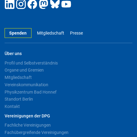
Spenden
Mitgliedschaft
Presse
Über uns
Profil und Selbstverständnis
Organe und Gremien
Mitgliedschaft
Vereinskommunikation
Physikzentrum Bad Honnef
Standort Berlin
Kontakt
Vereinigungen der DPG
Fachliche Vereinigungen
Fachübergreifende Vereinigungen