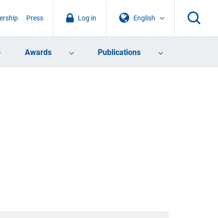
rship
Press
Log in
English
Awards
Publications