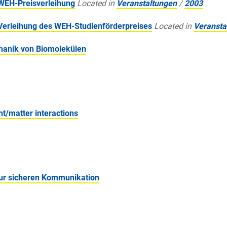
 WEH-Preisverleihung
Located in
Veranstaltungen
/
2003
 Verleihung des WEH-Studienförderpreises
Located in
Veransta
chanik von Biomolekülen
t/matter interactions
zur sicheren Kommunikation