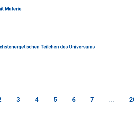
it Materie
chstenergetischen Teilchen des Universums
2
3
4
5
6
7
...
2