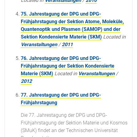
Located in
Veranstaltungen
/
2010
75. Jahrestagung der DPG und DPG-
Frühjahrstagung der Sektion Atome, Moleküle,
Quantenoptik und Plasmen (SAMOP) und der
Sektion Kondensierte Materie (SKM)
Located in
Veranstaltungen
/
2011
76. Jahrestagung der DPG und DPG-
Frühjahrstagung der Sektion Kondensierte
Materie (SKM)
Located in
Veranstaltungen
/
2012
77. Jahrestagung der DPG und DPG-
Frühjahrstagung
Die 77. Jahrestagung der DPG und DPG-
Frühjahrstagung der Sektion Materie und Kosmos
(SMuK) findet an der Technischen Universität