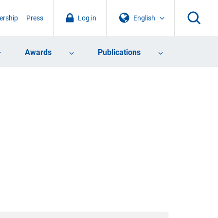
rship
Press
Log in
English
Awards
Publications