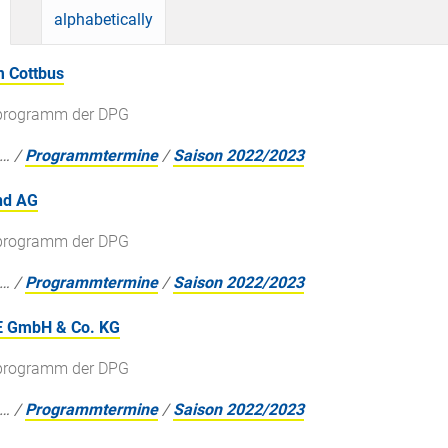
alphabetically
m Cottbus
gsprogramm der DPG
…
/
Programmtermine
/
Saison 2022/2023
nd AG
gsprogramm der DPG
…
/
Programmtermine
/
Saison 2022/2023
 GmbH & Co. KG
gsprogramm der DPG
…
/
Programmtermine
/
Saison 2022/2023