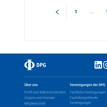
1
...
Über uns
Vereinigungen der DPG
Profil und Selbstverständnis
Fachliche Vereinigungen
Organe und Gremien
Fachübergreifende
Vereinigungen
Mitgliedschaft