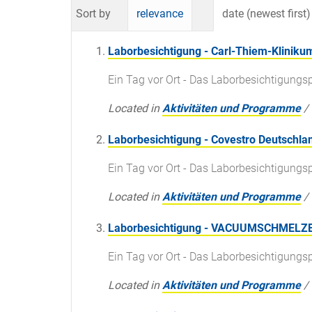
Sort by
relevance
date (newest first)
Laborbesichtigung - Carl-Thiem-Kliniku
Ein Tag vor Ort - Das Laborbesichtigun
Located in
Aktivitäten und Programme
/
Laborbesichtigung - Covestro Deutschla
Ein Tag vor Ort - Das Laborbesichtigun
Located in
Aktivitäten und Programme
/
Laborbesichtigung - VACUUMSCHMELZE
Ein Tag vor Ort - Das Laborbesichtigun
Located in
Aktivitäten und Programme
/