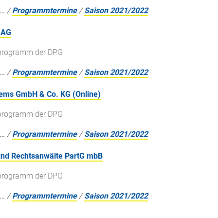
…
/
Programmtermine
/
Saison 2021/2022
 AG
gsprogramm der DPG
…
/
Programmtermine
/
Saison 2021/2022
tems GmbH & Co. KG (Online)
gsprogramm der DPG
…
/
Programmtermine
/
Saison 2021/2022
 und Rechtsanwälte PartG mbB
gsprogramm der DPG
…
/
Programmtermine
/
Saison 2021/2022