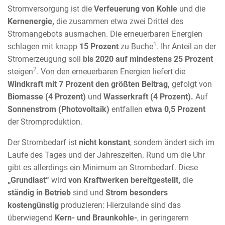
Stromversorgung ist die
Verfeuerung von Kohle
und die
Kernenergie,
die zusammen etwa zwei Drittel des
Stromangebots ausmachen. Die erneuerbaren Energien
1
schlagen mit knapp
15 Prozent
zu Buche
. Ihr Anteil an der
Stromerzeugung soll
bis 2020 auf mindestens 25 Prozent
2
steigen
. Von den erneuerbaren Energien liefert die
Windkraft mit 7 Prozent den größten Beitrag,
gefolgt von
Biomasse (4 Prozent)
und
Wasserkraft (4 Prozent).
Auf
Sonnenstrom (Photovoltaik)
entfallen
etwa 0,5 Prozent
der Stromproduktion.
Der Strombedarf ist
nicht konstant
, sondern ändert sich im
Laufe des Tages und der Jahreszeiten. Rund um die Uhr
gibt es allerdings ein Minimum an Strombedarf. Diese
„Grundlast“
wird
von Kraftwerken bereitgestellt,
die
ständig in Betrieb
sind und
Strom besonders
kostengünstig
produzieren: Hierzulande sind das
überwiegend
Kern- und Braunkohle-
, in geringerem