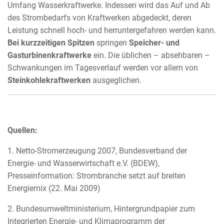
Umfang Wasserkraftwerke. Indessen wird das Auf und Ab
des Strombedarfs von Kraftwerken abgedeckt, deren
Leistung schnell hoch- und herruntergefahren werden kann.
Bei kurzzeitigen Spitzen
springen
Speicher- und
Gasturbinenkraftwerke
ein. Die üblichen – absehbaren –
Schwankungen im Tagesverlauf werden vor allem von
Steinkohlekraftwerken
ausgeglichen.
Quellen:
1. Netto-Stromerzeugung 2007, Bundesverband der
Energie- und Wasserwirtschaft e.V. (BDEW),
Presseinformation: Strombranche setzt auf breiten
Energiemix (22. Mai 2009)
2. Bundesumweltministerium, Hintergrundpapier zum
Integrierten Energie- und Klimaprogramm der