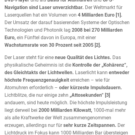
Navigation sind Laser unverzichtbar.
Der Weltmarkt für
Laserquellen hat ein Volumen von
4 Milliarden Euro [1].
Der Umsatz der darauf basierenden Systeme der Optischen
Technologien und Photonik lag
2008 bei 270 Milliarden
Euro,
ein Fünftel davon in Europa, mit einer
Wachstumsrate von 30 Prozent seit 2005 [2].
Der Laser steht für eine
neue Qualität des Lichtes.
Das
physikalische Geheimnis ist die
Kontrolle der „Kohärenz“,
des Gleichtakts der Lichtwellen.
Laserlicht kann
entweder
höchste Frequenzgenauigkeit
erreichen – wie für
Atomuhren erforderlich –
oder kürzeste Impulsdauern.
Lichtblitze, die nur einige zehn
„Attosekunden“ [3]
andauern, sind heute möglich. Die höchste Impulsleistung
liegt derweil bei
2000 Milliarden Kilowatt,
1000-mal mehr
als alle Kraftwerke der Welt zusammengenommen
erzeugen, allerdings nur für
sehr kurze Zeitspannen.
Der
Lichtdruck im Fokus kann 1000 Milliarden Bar übersteigen