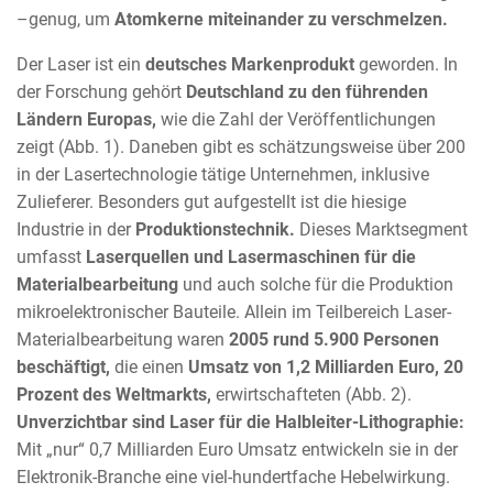
–genug, um
Atomkerne miteinander zu verschmelzen.
Der Laser ist ein
deutsches Markenprodukt
geworden. In
der Forschung gehört
Deutschland zu den führenden
Ländern Europas,
wie die Zahl der Veröffentlichungen
zeigt (Abb. 1). Daneben gibt es schätzungsweise über 200
in der Lasertechnologie tätige Unternehmen, inklusive
Zulieferer. Besonders gut aufgestellt ist die hiesige
Industrie in der
Produktionstechnik.
Dieses Marktsegment
umfasst
Laserquellen und Lasermaschinen für die
Materialbearbeitung
und auch solche für die Produktion
mikroelektronischer Bauteile. Allein im Teilbereich Laser-
Materialbearbeitung waren
2005 rund 5.900 Personen
beschäftigt,
die einen
Umsatz von 1,2 Milliarden Euro, 20
Prozent des Weltmarkts,
erwirtschafteten (Abb. 2).
Unverzichtbar sind Laser für die Halbleiter-Lithographie:
Mit „nur“ 0,7 Milliarden Euro Umsatz entwickeln sie in der
Elektronik-Branche eine viel-hundertfache Hebelwirkung.