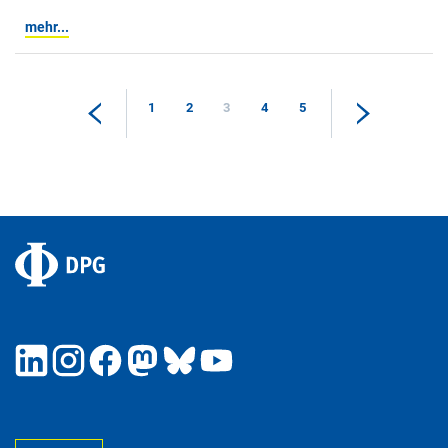
mehr...
1
2
3
4
5