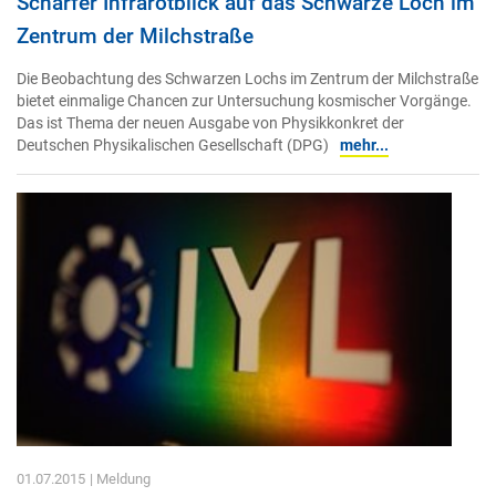
Scharfer Infrarotblick auf das Schwarze Loch im
Zentrum der Milchstraße
Die Beobachtung des Schwarzen Lochs im Zentrum der Milchstraße
bietet einmalige Chancen zur Untersuchung kosmischer Vorgänge.
Das ist Thema der neuen Ausgabe von Physikkonkret der
Deutschen Physikalischen Gesellschaft (DPG)
mehr...
01.07.2015
| Meldung