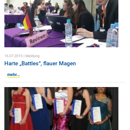
16.07.2015
| Meldung
Harte „Battles“, flauer Magen
mehr...