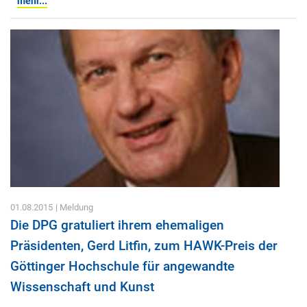
mehr...
01.08.2015
| Meldung
Die DPG gratuliert ihrem ehemaligen
Präsidenten, Gerd Litfin, zum HAWK-Preis der
Göttinger Hochschule für angewandte
Wissenschaft und Kunst