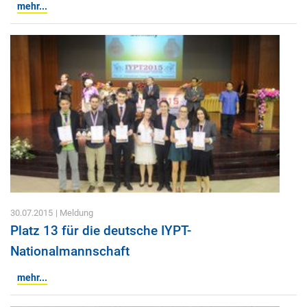
mehr...
30.07.2015
| Meldung
Platz 13 für die deutsche IYPT-
Nationalmannschaft
mehr...