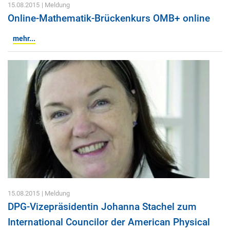
15.08.2015
| Meldung
Online-Mathematik-Brückenkurs OMB+ online
mehr...
15.08.2015
| Meldung
DPG-Vizepräsidentin Johanna Stachel zum
International Councilor der American Physical