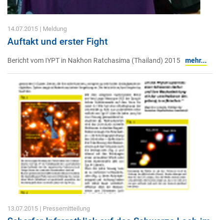
14.07.2015
| Meldung
Auftakt und erster Fight
Bericht vom IYPT in Nakhon Ratchasima (Thailand) 2015
mehr...
13.07.2015
| Pressemitteilung