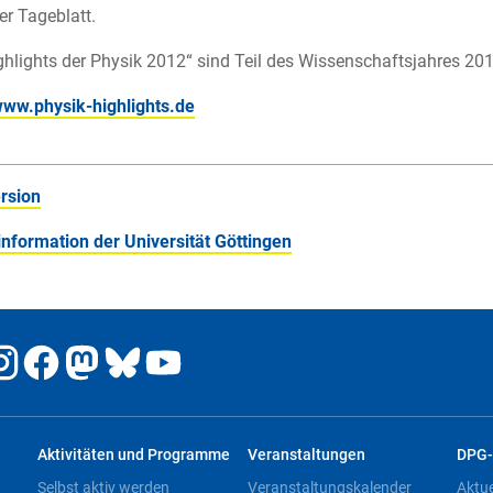
er Tageblatt.
ghlights der Physik 2012“ sind Teil des Wissenschaftsjahres 20
ww.physik-highlights.de
rsion
nformation der Universität Göttingen
Aktivitäten und Programme
Veranstaltungen
DPG-
Selbst aktiv werden
Veranstaltungskalender
Aktu