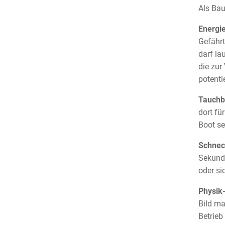
Als Bau
Energi
Gefährt
darf la
die zur
potenti
Tauchb
dort fü
Boot se
Schnec
Sekunde
oder si
Physik
Bild ma
Betrieb