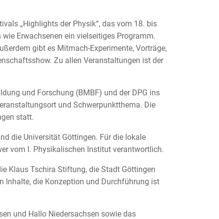
ivals „Highlights der Physik“, das vom 18. bis
rn wie Erwachsenen ein vielseitiges Programm.
Außerdem gibt es Mitmach-Experimente, Vorträge,
chaftsshow. Zu allen Veranstaltungen ist der
Bildung und Forschung (BMBF) und der DPG ins
Veranstaltungsort und Schwerpunktthema. Die
gen statt.
d die Universität Göttingen. Für die lokale
r vom I. Physikalischen Institut verantwortlich.
ie Klaus Tschira Stiftung, die Stadt Göttingen
en Inhalte, die Konzeption und Durchführung ist
hsen und Hallo Niedersachsen sowie das