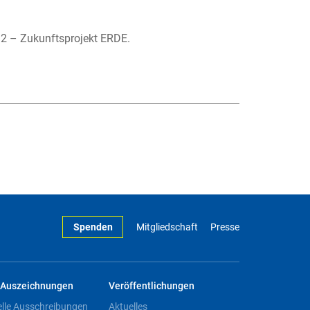
12 – Zukunftsprojekt ERDE.
Spenden
Mitgliedschaft
Presse
Auszeichnungen
Veröffentlichungen
elle Ausschreibungen
Aktuelles