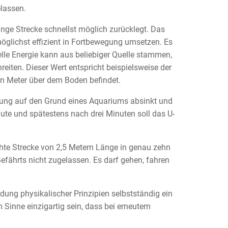
elassen.
lange Strecke schnellst möglich zurücklegt. Das
möglichst effizient in Fortbewegung umsetzen. Es
elle Energie kann aus beliebiger Quelle stammen,
eiten. Dieser Wert entspricht beispielsweise der
en Meter über dem Boden befindet.
uerung auf den Grund eines Aquariums absinkt und
ute und spätestens nach drei Minuten soll das U-
chte Strecke von 2,5 Metern Länge in genau zehn
fährts nicht zugelassen. Es darf gehen, fahren
ndung physikalischer Prinzipien selbstständig ein
em Sinne einzigartig sein, dass bei erneutem