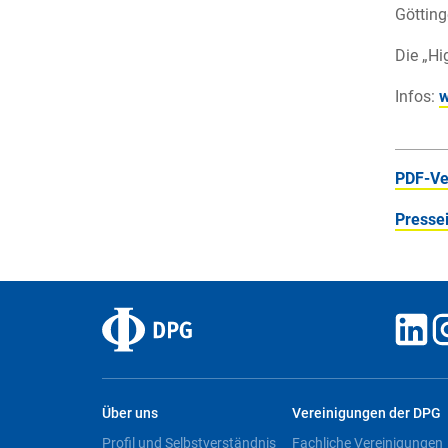
Götting
Die „Hi
Infos:
w
PDF-Ve
Pressei
Über uns
Vereinigungen der DPG
Profil und Selbstverständnis
Fachliche Vereinigungen