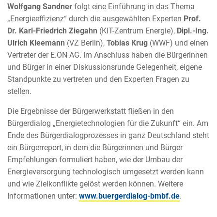
Wolfgang Sandner
folgt eine Einführung in das Thema
„Energieeffizienz“ durch die ausgewählten Experten
Prof.
Dr. Karl-Friedrich Ziegahn
(KIT-Zentrum Energie),
Dipl.-Ing.
Ulrich Kleemann
(VZ Berlin),
Tobias Krug
(WWF) und einen
Vertreter der E.ON AG. Im Anschluss haben die Bürgerinnen
und Bürger in einer Diskussionsrunde Gelegenheit, eigene
Standpunkte zu vertreten und den Experten Fragen zu
stellen.
Die Ergebnisse der Bürgerwerkstatt fließen in den
Bürgerdialog „Energietechnologien für die Zukunft“ ein. Am
Ende des Bürgerdialogprozesses in ganz Deutschland steht
ein Bürgerreport, in dem die Bürgerinnen und Bürger
Empfehlungen formuliert haben, wie der Umbau der
Energieversorgung technologisch umgesetzt werden kann
und wie Zielkonflikte gelöst werden können. Weitere
Informationen unter:
www.buergerdialog-bmbf.de
.