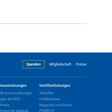
Spenden
Mitgliedschaft
Presse
Auszeichnungen
Veröffentlichungen
elle Ausschreibungen
Aktuelles
ngen der DPG
Publikationen
Preise
Magazine und Online-
Angebote
Preise mit anderen