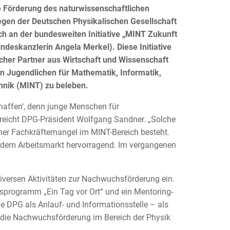
e Förderung des naturwissenschaftlichen
egen der Deutschen Physikalischen Gesellschaft
ich an der bundesweiten Initiative „MINT Zukunft
ndeskanzlerin Angela Merkel). Diese Initiative
eicher Partner aus Wirtschaft und Wissenschaft
on Jugendlichen für Mathematik, Informatik,
hnik (MINT) zu beleben.
haffen‘, denn junge Menschen für
treicht DPG-Präsident Wolfgang Sandner. „Solche
her Fachkräftemangel im MINT-Bereich besteht.
f dem Arbeitsmarkt hervorragend. Im vergangenen
 diversen Aktivitäten zur Nachwuchsförderung ein.
gsprogramm „Ein Tag vor Ort“ und ein Mentoring-
e DPG als Anlauf- und Informationsstelle – als
r die Nachwuchsförderung im Bereich der Physik