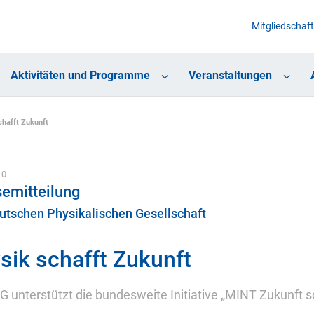
Mitgliedschaft
Aktivitäten und Programme
Veranstaltungen
chafft Zukunft
10
emitteilung
utschen Physikalischen Gesellschaft
sik schafft Zukunft
G unterstützt die bundesweite Initiative „MINT Zukunft s