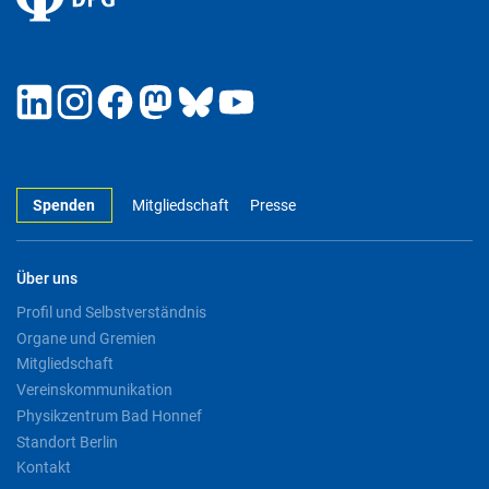
Spenden
Mitgliedschaft
Presse
Über uns
Profil und Selbstverständnis
Organe und Gremien
Mitgliedschaft
Vereinskommunikation
Physikzentrum Bad Honnef
Standort Berlin
Kontakt