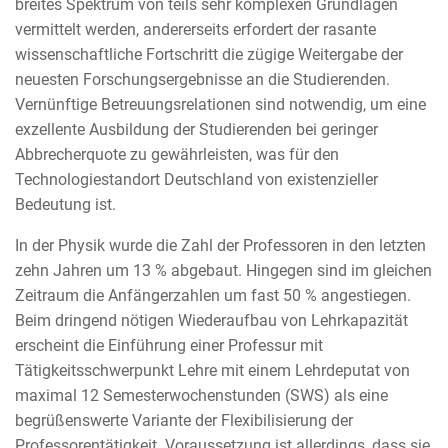
breites Spektrum von teils sehr komplexen Grundlagen
vermittelt werden, andererseits erfordert der rasante
wissenschaftliche Fortschritt die zügige Weitergabe der
neuesten Forschungsergebnisse an die Studierenden.
Vernünftige Betreuungsrelationen sind notwendig, um eine
exzellente Ausbildung der Studierenden bei geringer
Abbrecherquote zu gewährleisten, was für den
Technologiestandort Deutschland von existenzieller
Bedeutung ist.
In der Physik wurde die Zahl der Professoren in den letzten
zehn Jahren um 13 % abgebaut. Hingegen sind im gleichen
Zeitraum die Anfängerzahlen um fast 50 % angestiegen.
Beim dringend nötigen Wiederaufbau von Lehrkapazität
erscheint die Einführung einer Professur mit
Tätigkeitsschwerpunkt Lehre mit einem Lehrdeputat von
maximal 12 Semesterwochenstunden (SWS) als eine
begrüßenswerte Variante der Flexibilisierung der
Professorentätigkeit. Voraussetzung ist allerdings, dass sie