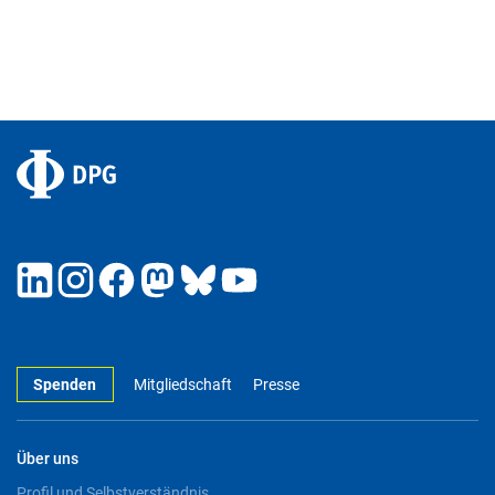
Spenden
Mitgliedschaft
Presse
Über uns
Profil und Selbstverständnis