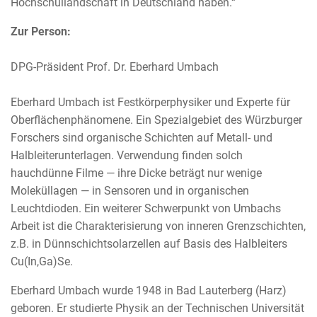
Hochschullandschaft in Deutschland haben.“
Zur Person:
DPG-Präsident Prof. Dr. Eberhard Umbach
Eberhard Umbach ist Festkörperphysiker und Experte für
Oberflächenphänomene. Ein Spezialgebiet des Würzburger
Forschers sind organische Schichten auf Metall- und
Halbleiterunterlagen. Verwendung finden solch
hauchdünne Filme — ihre Dicke beträgt nur wenige
Moleküllagen — in Sensoren und in organischen
Leuchtdioden. Ein weiterer Schwerpunkt von Umbachs
Arbeit ist die Charakterisierung von inneren Grenzschichten,
z.B. in Dünnschichtsolarzellen auf Basis des Halbleiters
Cu(In,Ga)Se.
Eberhard Umbach wurde 1948 in Bad Lauterberg (Harz)
geboren. Er studierte Physik an der Technischen Universität