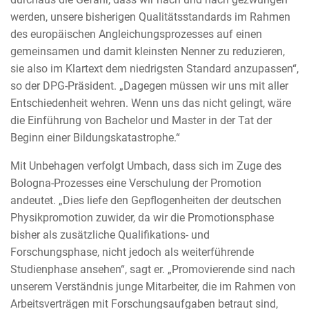
werden, unsere bisherigen Qualitätsstandards im Rahmen
des europäischen Angleichungsprozesses auf einen
gemeinsamen und damit kleinsten Nenner zu reduzieren,
sie also im Klartext dem niedrigsten Standard anzupassen“,
so der DPG-Präsident. „Dagegen müssen wir uns mit aller
Entschiedenheit wehren. Wenn uns das nicht gelingt, wäre
die Einführung von Bachelor und Master in der Tat der
Beginn einer Bildungskatastrophe.“
Mit Unbehagen verfolgt Umbach, dass sich im Zuge des
Bologna-Prozesses eine Verschulung der Promotion
andeutet. „Dies liefe den Gepflogenheiten der deutschen
Physikpromotion zuwider, da wir die Promotionsphase
bisher als zusätzliche Qualifikations- und
Forschungsphase, nicht jedoch als weiterführende
Studienphase ansehen“, sagt er. „Promovierende sind nach
unserem Verständnis junge Mitarbeiter, die im Rahmen von
Arbeitsverträgen mit Forschungsaufgaben betraut sind,