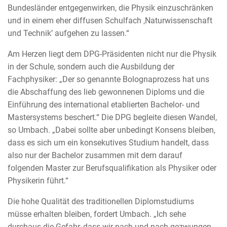
Bundesländer entgegenwirken, die Physik einzuschränken
und in einem eher diffusen Schulfach ‚Naturwissenschaft
und Technik’ aufgehen zu lassen.“
Am Herzen liegt dem DPG-Präsidenten nicht nur die Physik
in der Schule, sondern auch die Ausbildung der
Fachphysiker: „Der so genannte Bolognaprozess hat uns
die Abschaffung des lieb gewonnenen Diploms und die
Einführung des international etablierten Bachelor- und
Mastersystems beschert.“ Die DPG begleite diesen Wandel,
so Umbach. „Dabei sollte aber unbedingt Konsens bleiben,
dass es sich um ein konsekutives Studium handelt, dass
also nur der Bachelor zusammen mit dem darauf
folgenden Master zur Berufsqualifikation als Physiker oder
Physikerin führt.“
Die hohe Qualität des traditionellen Diplomstudiums
müsse erhalten bleiben, fordert Umbach. „Ich sehe
durchaus die Gefahr, dass wir nach und nach gezwungen