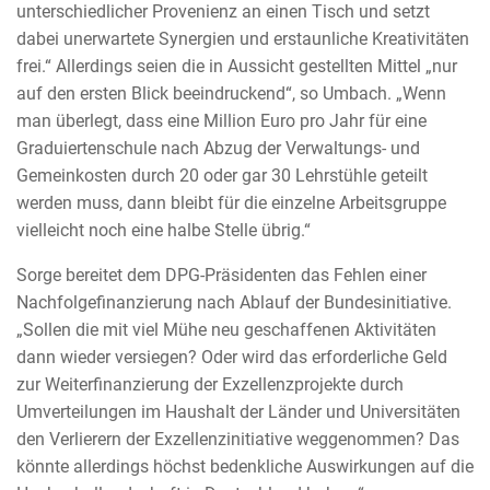
unterschiedlicher Provenienz an einen Tisch und setzt
dabei unerwartete Synergien und erstaunliche Kreativitäten
frei.“ Allerdings seien die in Aussicht gestellten Mittel „nur
auf den ersten Blick beeindruckend“, so Umbach. „Wenn
man überlegt, dass eine Million Euro pro Jahr für eine
Graduiertenschule nach Abzug der Verwaltungs- und
Gemeinkosten durch 20 oder gar 30 Lehrstühle geteilt
werden muss, dann bleibt für die einzelne Arbeitsgruppe
vielleicht noch eine halbe Stelle übrig.“
Sorge bereitet dem DPG-Präsidenten das Fehlen einer
Nachfolgefinanzierung nach Ablauf der Bundesinitiative.
„Sollen die mit viel Mühe neu geschaffenen Aktivitäten
dann wieder versiegen? Oder wird das erforderliche Geld
zur Weiterfinanzierung der Exzellenzprojekte durch
Umverteilungen im Haushalt der Länder und Universitäten
den Verlierern der Exzellenzinitiative weggenommen? Das
könnte allerdings höchst bedenkliche Auswirkungen auf die