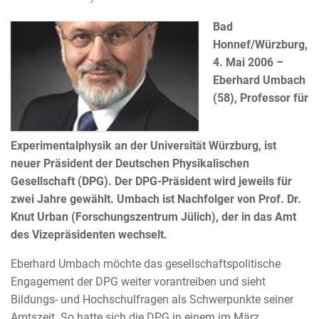
Bad
Honnef/Würzburg,
4. Mai 2006 –
Eberhard Umbach
(58), Professor für
Experimentalphysik an der Universität Würzburg, ist
neuer Präsident der Deutschen Physikalischen
Gesellschaft (DPG). Der DPG-Präsident wird jeweils für
zwei Jahre gewählt. Umbach ist Nachfolger von Prof. Dr.
Knut Urban (Forschungszentrum Jülich), der in das Amt
des Vizepräsidenten wechselt.
Eberhard Umbach möchte das gesellschaftspolitische
Engagement der DPG weiter vorantreiben und sieht
Bildungs- und Hochschulfragen als Schwerpunkte seiner
Amtszeit. So hatte sich die DPG in einem im März