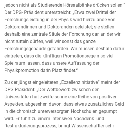
jedoch nicht als Studierende Hörsaalbänke drücken sollen.“
Der DPG- Präsident unterstreicht: „Etwa zwei Drittel der
Forschungsleistung in der Physik wird hierzulande von
Doktorandinnen und Doktoranden geleistet; sie stellen
deshalb eine zentrale Säule der Forschung dar, an der wir
nicht rütteln dürfen, weil wir sonst das ganze
Forschungsgebäude gefährden. Wir müssen deshalb dafür
eintreten, dass die künftigen Promotionsregeln so viel
Spielraum lassen, dass unsere Auffassung der
Physikpromotion darin Platz findet.“
Zu der jüngst eingeleiteten „Exzellenzinitiative“ meint der
DPG-Präsident: „Der Wettbewerb zwischen den
Universitäten hat zweifelsohne eine Reihe von positiven
Aspekten, abgesehen davon, dass etwas zusätzliches Geld
in die chronisch unterversorgten Hochschulen gepumpt
wird. Er führt zu einem intensiven Nachdenk- und
Restrukturierungsprozess, bringt Wissenschaftler sehr