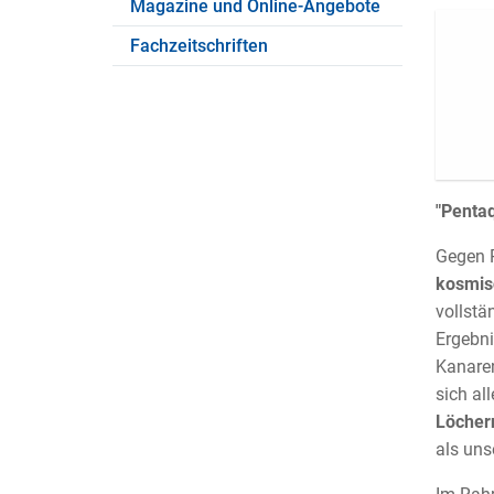
Magazine und Online-Angebote
Fachzeitschriften
"Pentaq
Gegen R
kosmis
vollstä
Ergebni
Kanaren
sich al
Löcher
als uns