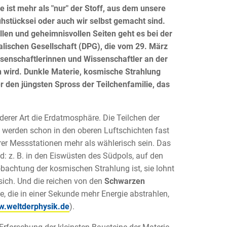
e ist mehr als "nur" der Stoff, aus dem unsere
hstücksei oder auch wir selbst gemacht sind.
llen und geheimnisvollen Seiten geht es bei der
lischen Gesellschaft (DPG), die vom 29. März
ssenschaftlerinnen und Wissenschaftler an der
 wird. Dunkle Materie, kosmische Strahlung
 den jüngsten Spross der Teilchenfamilie, das
rer Art die Erdatmosphäre. Die Teilchen der
n, werden schon in den oberen Luftschichten fast
hrer Messstationen mehr als wählerisch sein. Das
nd: z. B. in den Eiswüsten des Südpols, auf den
achtung der kosmischen Strahlung ist, sie lohnt
 sich. Und die reichen von den
Schwarzen
ze, die in einer Sekunde mehr Energie abstrahlen,
.weltderphysik.de
).