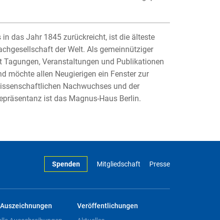
in das Jahr 1845 zurückreicht, ist die älteste
achgesellschaft der Welt. Als gemeinnütziger
 mit Tagungen, Veranstaltungen und Publikationen
d möchte allen Neugierigen ein Fenster zur
wissenschaftlichen Nachwuchses und der
epräsentanz ist das Magnus-Haus Berlin.
Spenden
Mitgliedschaft
Presse
Auszeichnungen
Veröffentlichungen