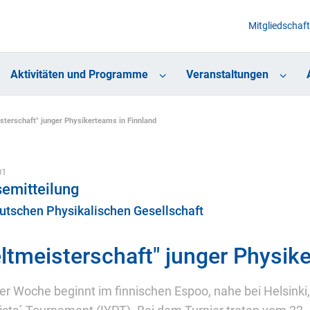
Mitgliedschaft
Aktivitäten und Programme
Veranstaltungen
sterschaft" junger Physikerteams in Finnland
01
emitteilung
utschen Physikalischen Gesellschaft
ltmeisterschaft" junger Physik
ser Woche beginnt im finnischen Espoo, nahe bei Helsinki,