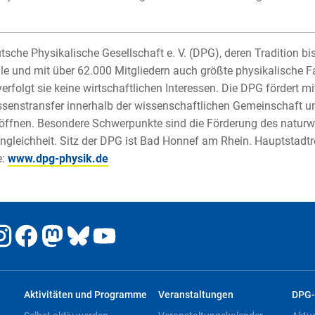
tsche Physikalische Gesellschaft e. V. (DPG), deren Tradition bis 
le und mit über 62.000 Mitgliedern auch größte physikalische F
verfolgt sie keine wirtschaftlichen Interessen. Die DPG fördert
senstransfer innerhalb der wissenschaftlichen Gemeinschaft un
öffnen. Besondere Schwerpunkte sind die Förderung des natur
gleichheit. Sitz der DPG ist Bad Honnef am Rhein. Hauptstadtr
e:
www.dpg-physik.de
Aktivitäten und Programme
Veranstaltungen
DPG-