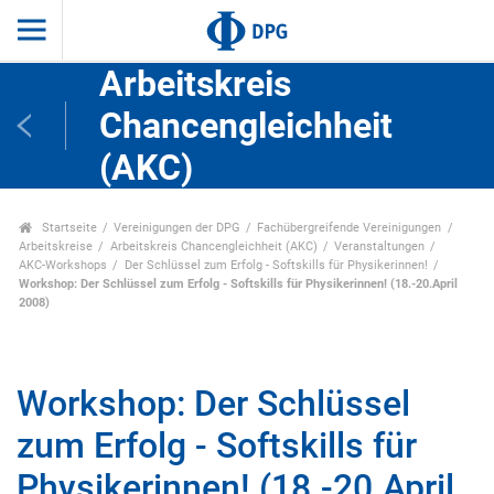
Arbeitskreis
Chancengleichheit
(AKC)
Startseite
Vereinigungen der DPG
Fachübergreifende Vereinigungen
Arbeitskreise
Arbeitskreis Chancengleichheit (AKC)
Veranstaltungen
AKC-Workshops
Der Schlüssel zum Erfolg - Softskills für Physikerinnen!
Workshop: Der Schlüssel zum Erfolg - Softskills für Physikerinnen! (18.-20.April
2008)
Workshop: Der Schlüssel
zum Erfolg - Softskills für
Physikerinnen! (18.-20.April