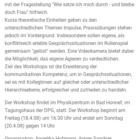
mit der Fragestellung "Wie setze ich mich durch - und bleibe
doch Frau" hilfreich.
Kurze theoretische Einheiten geben zu den
unterschiedlichen Themen Impulse, Praxisübungen stehen
jedoch im Vordergrund. Insbesondere sollen eigene, als
konfliktreich erlebte Gesprächssituationen im Rollenspiel
gemeinsam "gelöst" werden. Eine Videokamera bietet dabei
die Möglichkeit, das eigene Agieren zu verdeutlichen.
Ziel des Workshops ist die Erweiterung der
kommunikativen Kompetenz, um in Gesprächssituationen,
sei es mit KollegInnen auf gleicher oder unterschiedlicher
Hierarchieebene, erfolgreicher und zufrieden zu handeln.
Der Workshop findet im Physikzentrum in Bad Honnef, im
Tagungshaus der DPG, statt. Der Workshop beginnt am
Freitag (18.4.08) um 16:30 Uhr und endet am Sonntag
(20.4.08) gegen 14 Uhr.
Organisation: Angelika Hofmann, Agnes Sandner