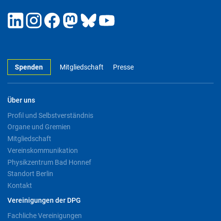
Spenden
Mitgliedschaft
Presse
Über uns
Profil und Selbstverständnis
Organe und Gremien
Mitgliedschaft
Vereinskommunikation
Physikzentrum Bad Honnef
Standort Berlin
Kontakt
Vereinigungen der DPG
Fachliche Vereinigungen