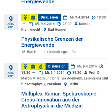
Energiewende
9
Diskussion
Mi, 9.4.2014
18:30
—
Mi, 9.4.2014
23:00
Konrad
APRIL
2014
Kleinknecht
Bad Honnef
Physikalische Grenzen der
Energiewende
16. Bad Honnefer Industriegespräch
9
Diskussion
Mi, 9.4.2014
18:30
—
Mi, 9.4.2014
19:30
Prof. Dr.
APRIL
2014
Martin M. Roth und Dr. Silvia Adelhelm, Leibniz-Institut
für Astrophysik, Potsdam
Berlin
Multiplex-Raman-Spektroskopie:
Cross Innovation aus der
Astrophysik in die Medizin