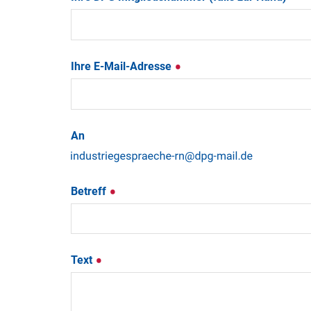
Ihre E-Mail-Adresse
An
Betreff
Text