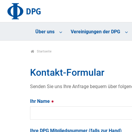
Über uns
Vereinigungen der DPG
Startseite
Kontakt-Formular
Senden Sie uns Ihre Anfrage bequem über folgende
Ihr Name
Ihre DPG Mitgliedsnummer (falls zur Hand)