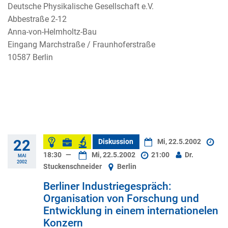
Deutsche Physikalische Gesellschaft e.V.
Abbestraße 2-12
Anna-von-Helmholtz-Bau
Eingang Marchstraße / Fraunhoferstraße
10587 Berlin
22
Diskussion
Mi, 22.5.2002
18:30
—
Mi, 22.5.2002
21:00
Dr.
MAI
2002
Stuckenschneider
Berlin
Berliner Industriegespräch:
Organisation von Forschung und
Entwicklung in einem internationelen
Konzern