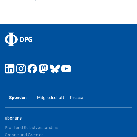
Spenden
Mitgliedschaft
Presse
Über uns
Profil und Selbstverständnis
Organe und Gremien