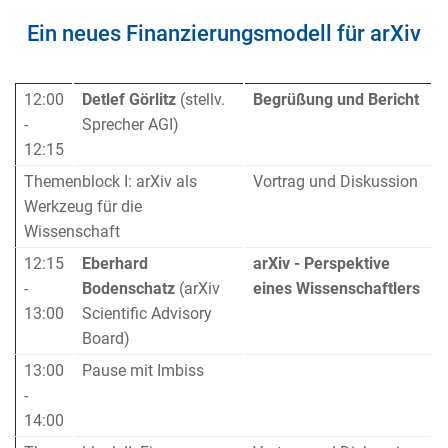
Ein neues Finanzierungsmodell für arXiv
12:00
Detlef Görlitz
(stellv.
Begrüßung und Bericht
-
Sprecher AGI)
12:15
Themenblock I: arXiv als
Vortrag und Diskussion
Werkzeug für die
Wissenschaft
12:15
Eberhard
arXiv - Perspektive
-
Bodenschatz
(arXiv
eines Wissenschaftlers
13:00
Scientific Advisory
Board)
13:00
Pause mit Imbiss
-
14:00