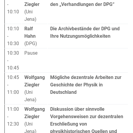
-
Ziegler
den „Verhandlungen der DPG“
10:10
(Uni
Jena)
10:10
Ralf
Die Archivbestände der DPG und
-
Hahn
Ihre Nutzungsmöglichkeiten
10:30
(DPG)
10:30
Pause
-
10:45
10:45
Wolfgang
Mögliche dezentrale Arbeiten zur
-
Ziegler
Geschichte der Physik in
11:00
(Uni
Deutschland
Jena)
11:00
Wolfgang
Diskussion über sinnvolle
-
Ziegler
Vorgehensweisen zur dezentralen
12:30
(Uni
Erschließung von
Jena)
physikhistorischen Quellen und