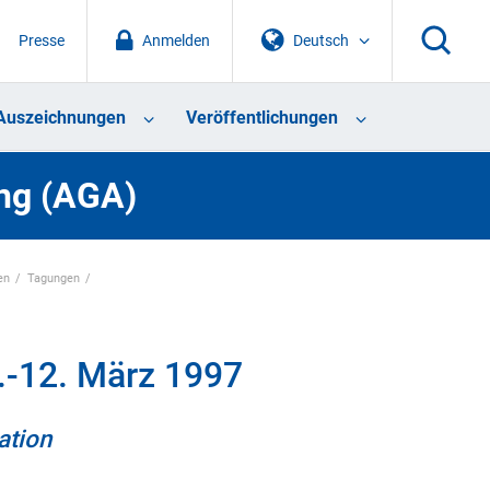
Presse
Anmelden
Deutsch
Auszeichnungen
Veröffentlichungen
ng (AGA)
en
Tagungen
.-12. März 1997
ation