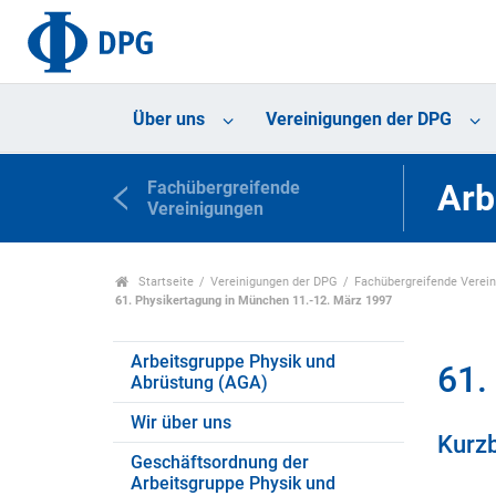
Über uns
Vereinigungen der DPG
Fachübergreifende
Arb
Vereinigungen
Startseite
Vereinigungen der DPG
Fachübergreifende Verei
61. Physikertagung in München 11.-12. März 1997
Arbeitsgruppe Physik und
61.
Abrüstung (AGA)
Wir über uns
Kurzb
Geschäftsordnung der
Arbeitsgruppe Physik und