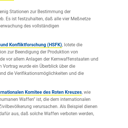
wenig Stationen zur Bestimmung der
b. Es ist festzuhalten, daß alle vier Meßnetze
berwachung des vollständigen
- und Konfliktforschung (HSFK)
, lotete die
tion zur Beendigung der Produktion von
rde vor allem Anlagen der Kernwaffenstaaten und
 Vortrag wurde ein Überblick über die
d die Verifikationsmöglichkeiten und die
ernationalen Komitee des Roten Kreuzes
, wie
nhumanen Waffen" ist, die dem internationalen
ivilbevölkerung verursachen. Als Beispiel dienen
 dafür aus, daß solche Waffen verboten werden,