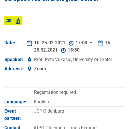
Date:
Th, 25.02.2021
17:00 –
Th,
25.02.2021
18:30
Speaker:
Prof. Pete Vukosic, University of Exeter
Address:
Zoom
Registration required
Language:
English
Event
JCF Oldenburg
partner:
Contact
jDPG Oldenburg, Linus Kemme,