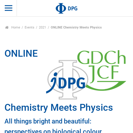
Home
Events
2021
ONLINE Chemistry Meets Physics
ONLINE
Chemistry Meets Physics
All things bright and beautiful:
perspectives on biological colour