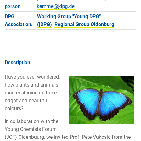
person:
DPG
Working Group "Young DPG"
Association:
(jDPG)
Regional Group Oldenburg
Description
Have you ever wondered,
how plants and animals
master shining in those
bright and beautiful
colours?
In collaboration with the
Young Chemists Forum
(JCF) Oldenbuurg, we invited Prof. Pete Vukosic from the