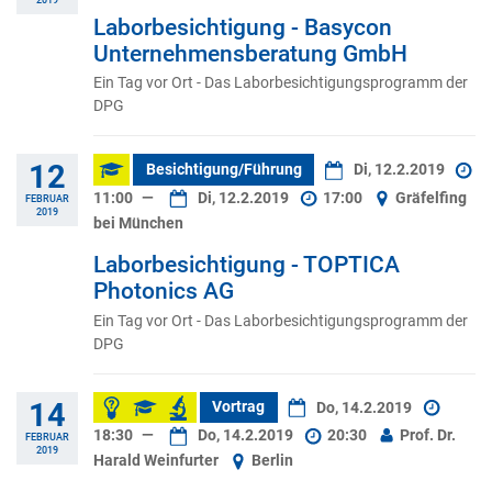
Laborbesichtigung - Basycon
Unternehmensberatung GmbH
Ein Tag vor Ort - Das Laborbesichtigungsprogramm der
DPG
12
Besichtigung/Führung
Di, 12.2.2019
11:00
—
Di, 12.2.2019
17:00
Gräfelfing
FEBRUAR
2019
bei München
Laborbesichtigung - TOPTICA
Photonics AG
Ein Tag vor Ort - Das Laborbesichtigungsprogramm der
DPG
14
Vortrag
Do, 14.2.2019
18:30
—
Do, 14.2.2019
20:30
Prof. Dr.
FEBRUAR
2019
Harald Weinfurter
Berlin