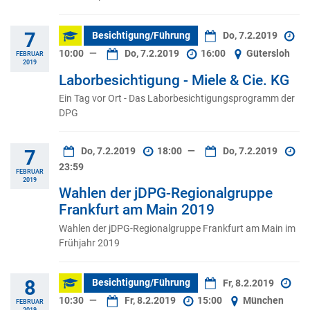
7
Besichtigung/Führung
Do, 7.2.2019
10:00
—
Do, 7.2.2019
16:00
Gütersloh
FEBRUAR
2019
Laborbesichtigung - Miele & Cie. KG
Ein Tag vor Ort - Das Laborbesichtigungsprogramm der
DPG
Do, 7.2.2019
18:00
—
Do, 7.2.2019
7
23:59
FEBRUAR
2019
Wahlen der jDPG-Regionalgruppe
Frankfurt am Main 2019
Wahlen der jDPG-Regionalgruppe Frankfurt am Main im
Frühjahr 2019
8
Besichtigung/Führung
Fr, 8.2.2019
10:30
—
Fr, 8.2.2019
15:00
München
FEBRUAR
2019