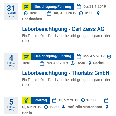
31
Besichtigung/Führung
Do, 31.1.2019
10:00
—
Do, 31.1.2019
16:00
JANUAR
2019
Oberkochen
Laborbesichtigung - Carl Zeiss AG
Ein Tag vor Ort - Das Laborbesichtigungsprogramm der
DPG
4
Besichtigung/Führung
Mo, 4.2.2019
10:00
—
Mo, 4.2.2019
15:30
Dachau
FEBRUAR
2019
Laborbesichtigung - Thorlabs GmbH
Ein Tag vor Ort - Das Laborbesichtigungsprogramm der
DPG
5
Vortrag
Di, 5.2.2019
18:30
—
Di, 5.2.2019
19:30
Prof. Nils Mårtensson
FEBRUAR
2019
Berlin