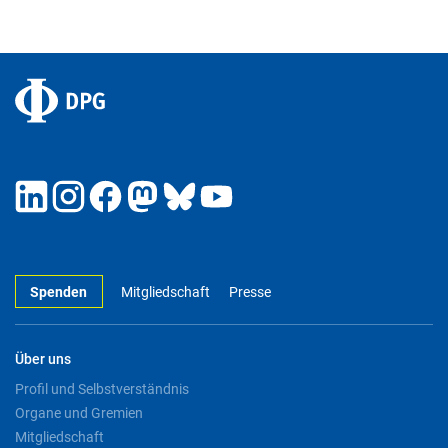
Spenden
Mitgliedschaft
Presse
Über uns
Profil und Selbstverständnis
Organe und Gremien
Mitgliedschaft