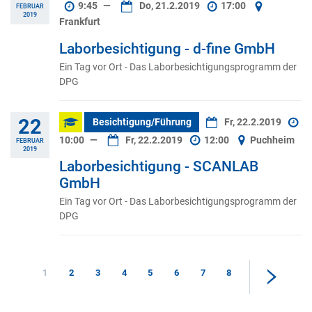
9:45
—
Do, 21.2.2019
17:00
FEBRUAR
2019
Frankfurt
Laborbesichtigung - d-fine GmbH
Ein Tag vor Ort - Das Laborbesichtigungsprogramm der
DPG
22
Besichtigung/Führung
Fr, 22.2.2019
10:00
—
Fr, 22.2.2019
12:00
Puchheim
FEBRUAR
2019
Laborbesichtigung - SCANLAB
GmbH
Ein Tag vor Ort - Das Laborbesichtigungsprogramm der
DPG
1
2
3
4
5
6
7
8