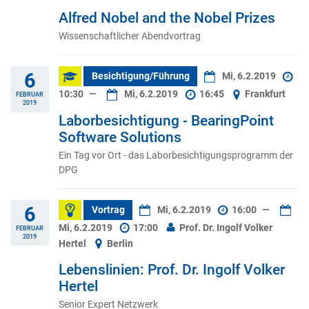
Alfred Nobel and the Nobel Prizes
Wissenschaftlicher Abendvortrag
6
Besichtigung/Führung
Mi, 6.2.2019
10:30
—
Mi, 6.2.2019
16:45
Frankfurt
FEBRUAR
2019
Laborbesichtigung - BearingPoint
Software Solutions
Ein Tag vor Ort - das Laborbesichtigungsprogramm der
DPG
6
Vortrag
Mi, 6.2.2019
16:00
—
Mi, 6.2.2019
17:00
Prof. Dr. Ingolf Volker
FEBRUAR
2019
Hertel
Berlin
Lebenslinien: Prof. Dr. Ingolf Volker
Hertel
Senior Expert Netzwerk