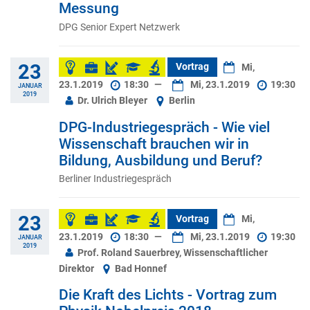
Messung
DPG Senior Expert Netzwerk
23
Vortrag
Mi,
23.1.2019
18:30
—
Mi, 23.1.2019
19:30
JANUAR
2019
Dr. Ulrich Bleyer
Berlin
DPG-Industriegespräch - Wie viel
Wissenschaft brauchen wir in
Bildung, Ausbildung und Beruf?
Berliner Industriegespräch
23
Vortrag
Mi,
23.1.2019
18:30
—
Mi, 23.1.2019
19:30
JANUAR
2019
Prof. Roland Sauerbrey, Wissenschaftlicher
Direktor
Bad Honnef
Die Kraft des Lichts - Vortrag zum