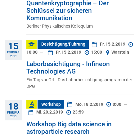
Quantenkryptographie – Der
Schlüssel zur sicheren
Kommunikation
Berliner Physikalisches Kolloquium
15
Besichtigung/Führung
Fr, 15.2.2019
10:00
—
Fr, 15.2.2019
15:00
Warstein
FEBRUAR
2019
Laborbesichtigung - Infineon
Technologies AG
Ein Tag vor Ort - Das Laborbesichtigungsprogramm der
DPG
18
Workshop
Mo, 18.2.2019
0:00
—
Mi, 20.2.2019
23:59
FEBRUAR
2019
Workshop Big data science in
astroparticle research