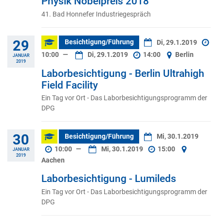
Physik Nobelpreis 2018
41. Bad Honnefer Industriegespräch
29
Besichtigung/Führung
Di, 29.1.2019
10:00
—
Di, 29.1.2019
14:00
Berlin
JANUAR
2019
Laborbesichtigung - Berlin Ultrahigh
Field Facility
Ein Tag vor Ort - Das Laborbesichtigungsprogramm der
DPG
30
Besichtigung/Führung
Mi, 30.1.2019
10:00
—
Mi, 30.1.2019
15:00
JANUAR
2019
Aachen
Laborbesichtigung - Lumileds
Ein Tag vor Ort - Das Laborbesichtigungsprogramm der
DPG