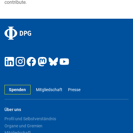
contribute.
Spenden
Mitgliedschaft
Presse
Über uns
Profil und Selbstverständnis
Organe und Gremien
Mitgliedschaft