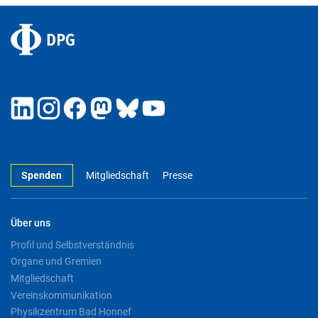
Spenden
Mitgliedschaft
Presse
Über uns
Profil und Selbstverständnis
Organe und Gremien
Mitgliedschaft
Vereinskommunikation
Physikzentrum Bad Honnef