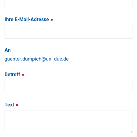
Ihre E-Mail-Adresse
An
Betreff
Text