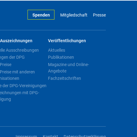
Spenden
Mitgliedschaft
Presse
Auszeichnungen
Veröffentlichungen
elle Ausschreibungen
Aktuelles
ngen der DPG
Publikationen
Preise
Magazine und Online-
Angebote
Preise mit anderen
nisationen
Fachzeitschriften
e der DPG-Vereinigungen
eichnungen mit DPG-
ligung
Impressum
Kontakt
Datenschutzerklärung