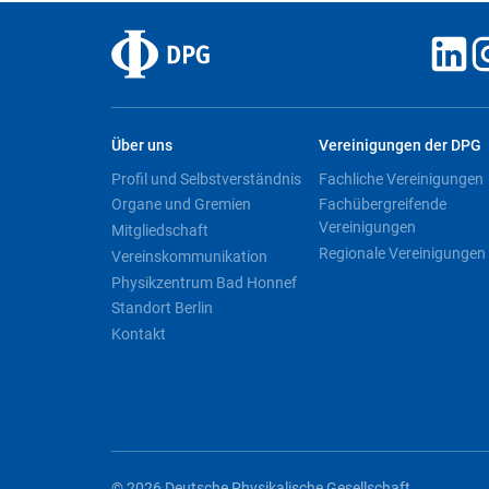
Über uns
Vereinigungen der DPG
Profil und Selbstverständnis
Fachliche Vereinigungen
Organe und Gremien
Fachübergreifende
Vereinigungen
Mitgliedschaft
Regionale Vereinigungen
Vereinskommunikation
Physikzentrum Bad Honnef
Standort Berlin
Kontakt
© 2026 Deutsche Physikalische Gesellschaft