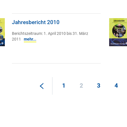
Jahresbericht 2010
Berichtszeitraum: 1. April 2010 bis 31. März
2011
mehr...
1
2
3
4