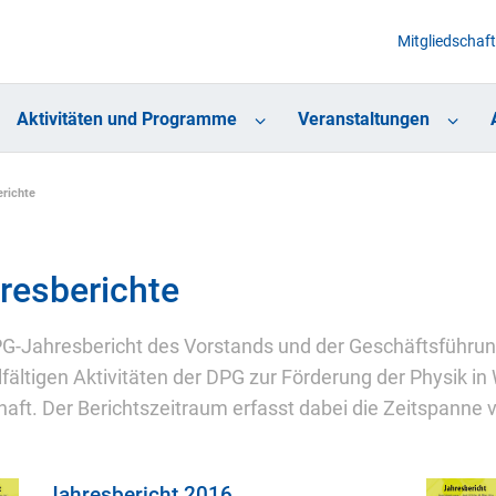
Mitgliedschaft
Aktivitäten und Programme
Veranstaltungen
richte
resberichte
G-Jahresbericht des Vorstands und der Geschäftsführung 
elfältigen Aktivitäten der DPG zur Förderung der Physik in
haft. Der Berichtszeitraum erfasst dabei die Zeitspanne v
Jahresbericht 2016