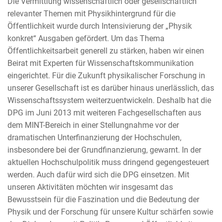
Die Vermittlung wissenschaftlich oder gesellschaftlich
relevanter Themen mit Physikhintergrund für die
Öffentlichkeit wurde durch Intensivierung der „Physik
konkret“ Ausgaben gefördert. Um das Thema
Öffentlichkeitsarbeit generell zu stärken, haben wir einen
Beirat mit Experten für Wissenschaftskommunikation
eingerichtet. Für die Zukunft physikalischer Forschung in
unserer Gesellschaft ist es darüber hinaus unerlässlich, das
Wissenschaftssystem weiterzuentwickeln. Deshalb hat die
DPG im Juni 2013 mit weiteren Fachgesellschaften aus
dem MINT-Bereich in einer Stellungnahme vor der
dramatischen Unterfinanzierung der Hochschulen,
insbesondere bei der Grundfinanzierung, gewarnt. In der
aktuellen Hochschulpolitik muss dringend gegengesteuert
werden. Auch dafür wird sich die DPG einsetzen. Mit
unseren Aktivitäten möchten wir insgesamt das
Bewusstsein für die Faszination und die Bedeutung der
Physik und der Forschung für unsere Kultur schärfen sowie