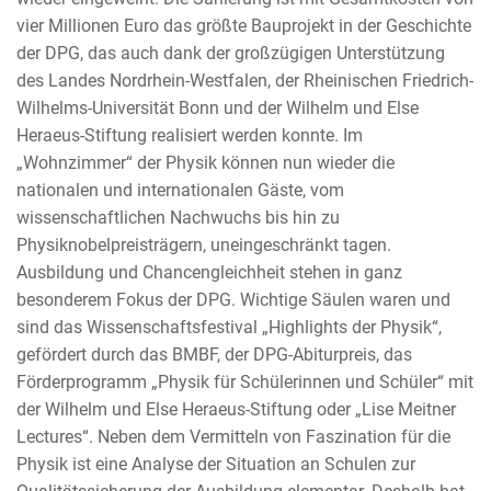
vier Millionen Euro das größte Bauprojekt in der Geschichte
der DPG, das auch dank der großzügigen Unterstützung
des Landes Nordrhein-Westfalen, der Rheinischen Friedrich-
Wilhelms-Universität Bonn und der Wilhelm und Else
Heraeus-Stiftung realisiert werden konnte. Im
„Wohnzimmer“ der Physik können nun wieder die
nationalen und internationalen Gäste, vom
wissenschaftlichen Nachwuchs bis hin zu
Physiknobelpreisträgern, uneingeschränkt tagen.
Ausbildung und Chancengleichheit stehen in ganz
besonderem Fokus der DPG. Wichtige Säulen waren und
sind das Wissenschaftsfestival „Highlights der Physik“,
gefördert durch das BMBF, der DPG-Abiturpreis, das
Förderprogramm „Physik für Schülerinnen und Schüler“ mit
der Wilhelm und Else Heraeus-Stiftung oder „Lise Meitner
Lectures“. Neben dem Vermitteln von Faszination für die
Physik ist eine Analyse der Situation an Schulen zur