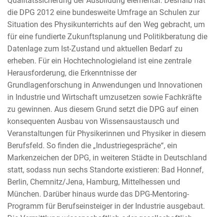
Qualitätssicherung der Ausbildung elementar. Deshalb hat
die DPG 2012 eine bundesweite Umfrage an Schulen zur
Situation des Physikunterrichts auf den Weg gebracht, um
für eine fundierte Zukunftsplanung und Politikberatung die
Datenlage zum Ist-Zustand und aktuellen Bedarf zu
erheben. Für ein Hochtechnologieland ist eine zentrale
Herausforderung, die Erkenntnisse der
Grundlagenforschung in Anwendungen und Innovationen
in Industrie und Wirtschaft umzusetzen sowie Fachkräfte
zu gewinnen. Aus diesem Grund setzt die DPG auf einen
konsequenten Ausbau von Wissensaustausch und
Veranstaltungen für Physikerinnen und Physiker in diesem
Berufsfeld. So finden die „Industriegespräche“, ein
Markenzeichen der DPG, in weiteren Städte in Deutschland
statt, sodass nun sechs Standorte existieren: Bad Honnef,
Berlin, Chemnitz/Jena, Hamburg, Mittelhessen und
München. Darüber hinaus wurde das DPG-Mentoring-
Programm für Berufseinsteiger in der Industrie ausgebaut.