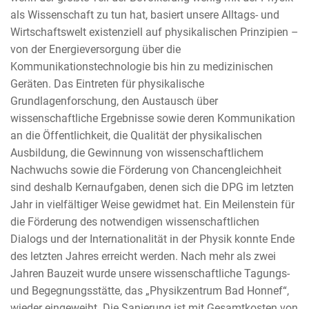
als Wissenschaft zu tun hat, basiert unsere Alltags- und
Wirtschaftswelt existenziell auf physikalischen Prinzipien –
von der Energieversorgung über die
Kommunikationstechnologie bis hin zu medizinischen
Geräten. Das Eintreten für physikalische
Grundlagenforschung, den Austausch über
wissenschaftliche Ergebnisse sowie deren Kommunikation
an die Öffentlichkeit, die Qualität der physikalischen
Ausbildung, die Gewinnung von wissenschaftlichem
Nachwuchs sowie die Förderung von Chancengleichheit
sind deshalb Kernaufgaben, denen sich die DPG im letzten
Jahr in vielfältiger Weise gewidmet hat. Ein Meilenstein für
die Förderung des notwendigen wissenschaftlichen
Dialogs und der Internationalität in der Physik konnte Ende
des letzten Jahres erreicht werden. Nach mehr als zwei
Jahren Bauzeit wurde unsere wissenschaftliche Tagungs-
und Begegnungsstätte, das „Physikzentrum Bad Honnef“,
wieder eingeweiht. Die Sanierung ist mit Gesamtkosten von