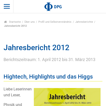
Startseite
Über uns
Profil und Selbstverständnis
Jahresberichte
Jahresbericht 2012
Jahresbericht 2012
Berichtszeitraum: 1. April 2012 bis 31. März 2013
Hightech, Highlights und das Higgs
Liebe Leserinnen
und Leser,
Physik und