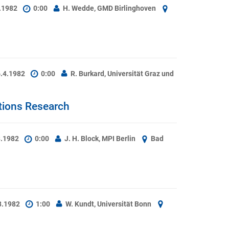
4.1982
0:00
H. Wedde, GMD Birlinghoven
6.4.1982
0:00
R. Burkard, Universität Graz und
tions Research
3.1982
0:00
J. H. Block, MPI Berlin
Bad
.3.1982
1:00
W. Kundt, Universität Bonn