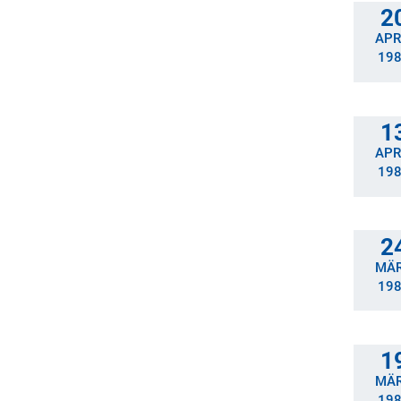
2
APR
19
1
APR
19
2
MÄ
19
1
MÄ
19