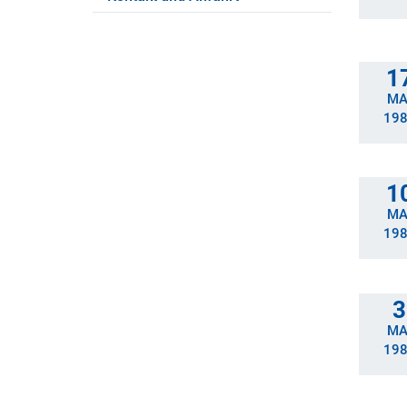
1
MA
19
1
MA
19
3
MA
19