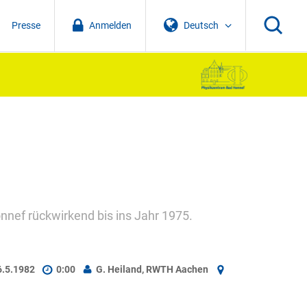
Presse
Anmelden
Deutsch
nnef rückwirkend bis ins Jahr 1975.
6.5.1982
0:00
G. Heiland, RWTH Aachen