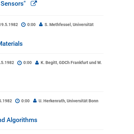
s Sensors"
19.5.1982
0:00
S. Methfessel, Universität
aterials
4.5.1982
0:00
K. Begitt, GDCh Frankfurt und W.
.5.1982
0:00
U. Herkenrath, Universität Bonn
nd Algorithms