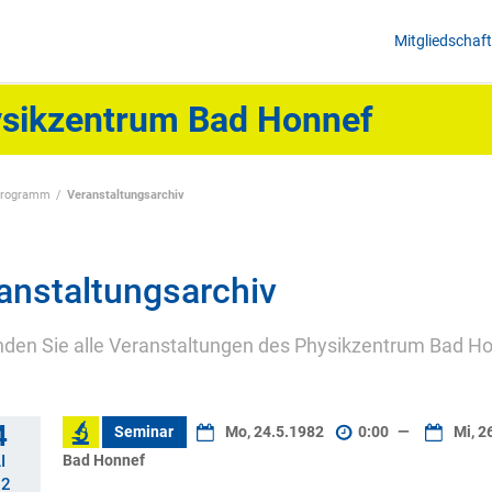
Mitgliedschaft
sikzentrum Bad Honnef
programm
Veranstaltungsarchiv
anstaltungsarchiv
inden Sie alle Veranstaltungen des Physikzentrum Bad Ho
4
Seminar
Mo, 24.5.1982
0:00
—
Mi, 2
Bad Honnef
I
82