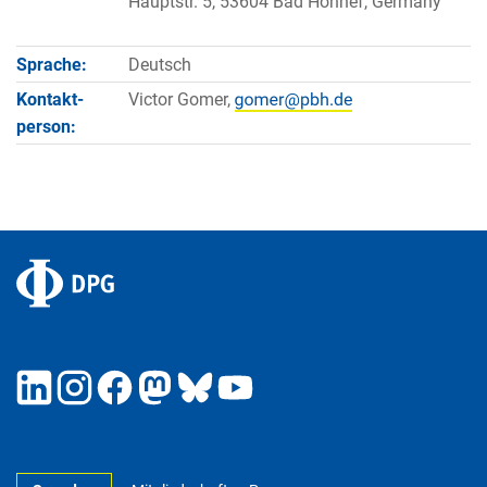
Hauptstr. 5, 53604 Bad Honnef, Germany
Sprache:
Deutsch
Kontakt­
Victor Gomer,
person: