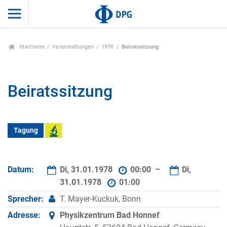
Startseite
Veranstaltungen
1978
Beiratssitzung
Beiratssitzung
Tagung
Datum:
Di, 31.01.1978
00:00 –
Di,
31.01.1978
01:00
Sprecher:
T. Mayer-Kuckuk, Bonn
Adresse:
Physikzentrum Bad Honnef