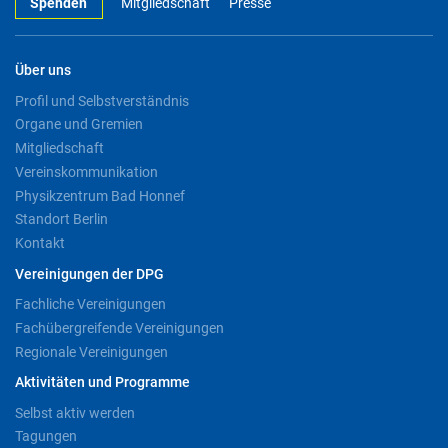
Spenden
Mitgliedschaft
Presse
Über uns
Profil und Selbstverständnis
Organe und Gremien
Mitgliedschaft
Vereinskommunikation
Physikzentrum Bad Honnef
Standort Berlin
Kontakt
Vereinigungen der DPG
Fachliche Vereinigungen
Fachübergreifende Vereinigungen
Regionale Vereinigungen
Aktivitäten und Programme
Selbst aktiv werden
Tagungen