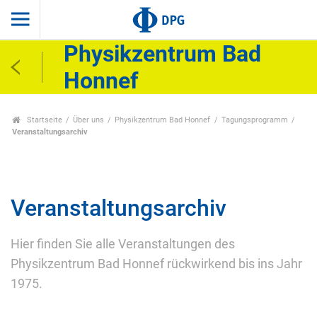
Physikzentrum Bad
Honnef
Startseite
Über uns
Physikzentrum Bad Honnef
Tagungsprogramm
Veranstaltungsarchiv
Veranstaltungsarchiv
Hier finden Sie alle Veranstaltungen des
Physikzentrum Bad Honnef rückwirkend bis ins Jahr
1975.