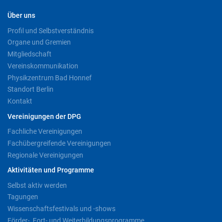
Über uns
Profil und Selbstverständnis
Organe und Gremien
Mitgliedschaft
Vereinskommunikation
Physikzentrum Bad Honnef
Standort Berlin
Kontakt
Vereinigungen der DPG
Fachliche Vereinigungen
Fachübergreifende Vereinigungen
Regionale Vereinigungen
Aktivitäten und Programme
Selbst aktiv werden
Tagungen
Wissenschaftsfestivals und -shows
Förder-, Fort- und Weiterbildungsprogramme