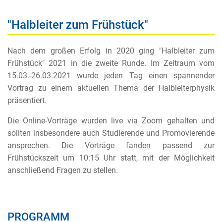
"Halbleiter zum Frühstück"
Nach dem großen Erfolg in 2020 ging "Halbleiter zum
Frühstück" 2021 in die zweite Runde. Im Zeitraum vom
15.03.-26.03.2021 wurde jeden Tag einen spannender
Vortrag zu einem aktuellen Thema der Halbleiterphysik
präsentiert.
Die Online-Vorträge wurden live via Zoom gehalten und
sollten insbesondere auch Studierende und Promovierende
ansprechen. Die Vorträge fanden passend zur
Frühstückszeit um 10:15 Uhr statt, mit der Möglichkeit
anschließend Fragen zu stellen.
PROGRAMM