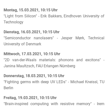
Montag, 15.03.2021, 10:15 Uhr
"Light from Silicon" - Erik Bakkers, Eindhoven University of
Technology
Dienstag, 16.03.2021, 10:15 Uhr
"Semiconductor nanolasers" - Jesper Mørk, Technical
University of Denmark
Mittwoch, 17.03.2021, 10:15 Uhr
"2D van-der-Waals materials: phonons and excitons" -
Janina Maultzsch, FAU Erlangen Nürnberg
Donnerstag, 18.03.2021, 10:15 Uhr
"Fighting germs with deep UV LEDs" - Michael Kneissl, TU
Berlin
Freitag, 19.03.2021, 10:15 Uhr
"Brain-inspired computing with resistive memory" - Irem