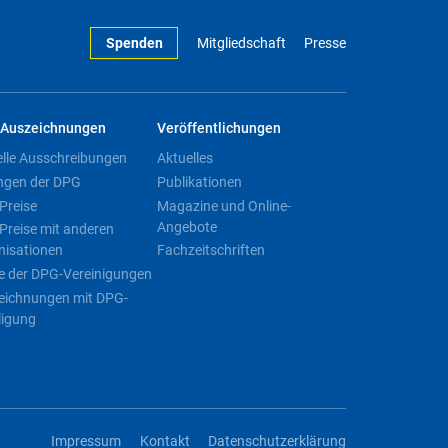
Spenden
Mitgliedschaft
Presse
Auszeichnungen
Veröffentlichungen
elle Ausschreibungen
Aktuelles
ngen der DPG
Publikationen
Preise
Magazine und Online-
Angebote
Preise mit anderen
nisationen
Fachzeitschriften
e der DPG-Vereinigungen
eichnungen mit DPG-
ligung
Impressum
Kontakt
Datenschutzerklärung