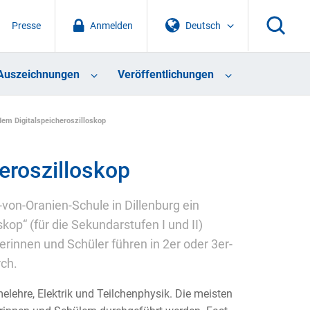
Presse
Anmelden
Deutsch
Auszeichnungen
Veröffentlichungen
dem Digitalspeicheroszilloskop
eroszilloskop
on-Oranien-Schule in Dillenburg ein
kop“ (für die Sekundarstufen I und II)
rinnen und Schüler führen in 2er oder 3er-
ch.
lehre, Elektrik und Teilchenphysik. Die meisten