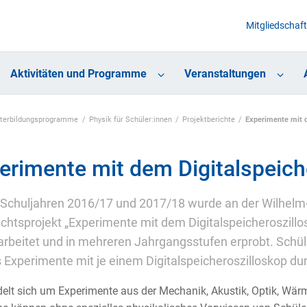
Mitgliedschaft
Aktivitäten und Programme
Veranstaltungen
eiterbildungsprogramme
Physik für Schüler:innen
Projektberichte
Experimente mit 
erimente mit dem Digitalspeich
 Schuljahren 2016/17 und 2017/18 wurde an der Wilhelm-v
ichtsprojekt „Experimente mit dem Digitalspeicheroszillos
rbeitet und in mehreren Jahrgangsstufen erprobt. Schüle
Experimente mit je einem Digitalspeicheroszilloskop dur
elt sich um Experimente aus der Mechanik, Akustik, Optik, Wärme