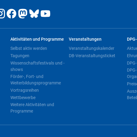
Aktivitäten und Programme
Veranstaltungen
DPG-
Selbst aktiv werden
Veranstaltungskalender
Aktu
Tagungen
DB-Veranstaltungsticket
Ehru
Wissenschaftsfestivals und -
DPG-
shows
DPG-
Förder-, Fort- und
Orga
Weiterbildungsprogramme
Preis
Vortragsreihen
Ausz
Wettbewerbe
Betei
Weitere Aktivitäten und
Programme