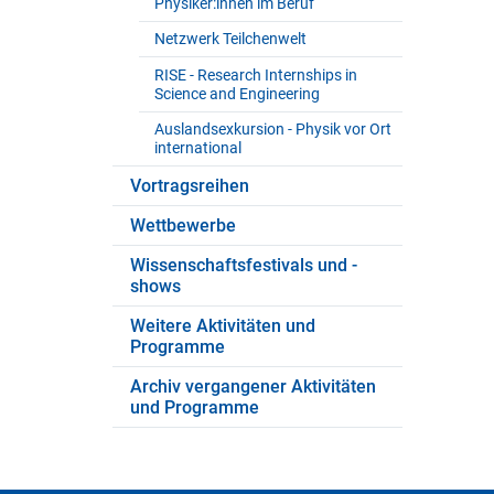
Physiker:innen im Beruf
Netzwerk Teilchenwelt
RISE - Research Internships in
Science and Engineering
Auslandsexkursion - Physik vor Ort
international
Vortragsreihen
Wettbewerbe
Wissenschaftsfestivals und -
shows
Weitere Aktivitäten und
Programme
Archiv vergangener Aktivitäten
und Programme