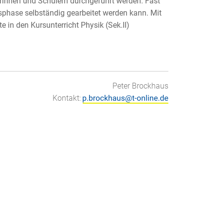
rinnen und Schülern durchgeführt werden. Fast
gsphase selbständig gearbeitet werden kann. Mit
 in den Kursunterricht Physik (Sek.II)
Peter Brockhaus
Kontakt: