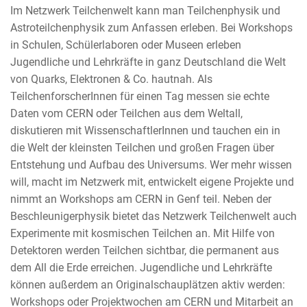
Im Netzwerk Teilchenwelt kann man Teilchenphysik und
Astroteilchenphysik zum Anfassen erleben. Bei Workshops
in Schulen, Schülerlaboren oder Museen erleben
Jugendliche und Lehrkräfte in ganz Deutschland die Welt
von Quarks, Elektronen & Co. hautnah. Als
TeilchenforscherInnen für einen Tag messen sie echte
Daten vom CERN oder Teilchen aus dem Weltall,
diskutieren mit WissenschaftlerInnen und tauchen ein in
die Welt der kleinsten Teilchen und großen Fragen über
Entstehung und Aufbau des Universums. Wer mehr wissen
will, macht im Netzwerk mit, entwickelt eigene Projekte und
nimmt an Workshops am CERN in Genf teil. Neben der
Beschleunigerphysik bietet das Netzwerk Teilchenwelt auch
Experimente mit kosmischen Teilchen an. Mit Hilfe von
Detektoren werden Teilchen sichtbar, die permanent aus
dem All die Erde erreichen. Jugendliche und Lehrkräfte
können außerdem an Originalschauplätzen aktiv werden:
Workshops oder Projektwochen am CERN und Mitarbeit an