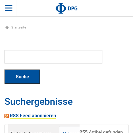
Startseite
Suchergebnisse
RSS Feed abonnieren
255
Artikel gefunden.