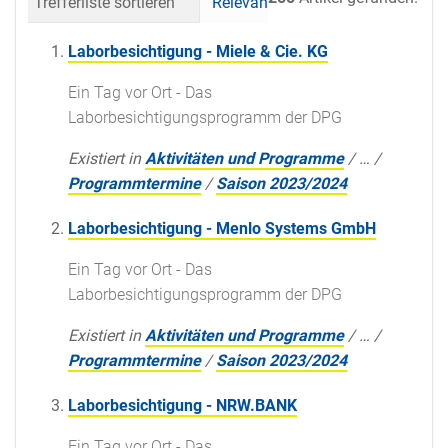
Trefferliste sortieren
Relevanz
Datum (neueste 
Laborbesichtigung - Miele & Cie. KG
Ein Tag vor Ort - Das
Laborbesichtigungsprogramm der DPG
Existiert in
Aktivitäten und Programme
/
…
/
Programmtermine
/
Saison 2023/2024
Laborbesichtigung - Menlo Systems GmbH
Ein Tag vor Ort - Das
Laborbesichtigungsprogramm der DPG
Existiert in
Aktivitäten und Programme
/
…
/
Programmtermine
/
Saison 2023/2024
Laborbesichtigung - NRW.BANK
Ein Tag vor Ort - Das