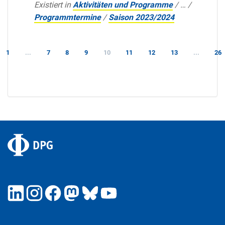
Existiert in
Aktivitäten und Programme
/
…
/
Programmtermine
/
Saison 2023/2024
1
...
7
8
9
10
11
12
13
...
26