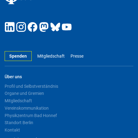
Spenden
Mitgliedschaft
Presse
Über uns
Profil und Selbstverständnis
Organe und Gremien
Mitgliedschaft
Vereinskommunikation
Physikzentrum Bad Honnef
Standort Berlin
Kontakt