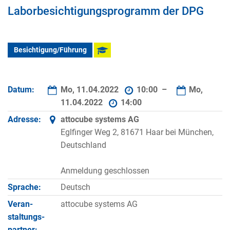
Laborbesichtigungsprogramm der DPG
Besichtigung/Führung
Datum:
Mo, 11.04.2022
10:00 –
Mo,
11.04.2022
14:00
Adresse:
attocube systems AG
Eglfinger Weg 2, 81671 Haar bei München,
Deutschland
Anmeldung geschlossen
Sprache:
Deutsch
Veran­
attocube systems AG
staltungs­
partner: