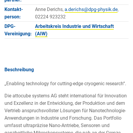
Kontakt­
Anne Derichs,
,
person:
02224 923232
DPG-
Arbeitskreis Industrie und Wirtschaft
Vereinigung:
(AIW)
Beschreibung
„Enabling technology for cutting-edge cryogenic research“.
Die attocube systems AG steht international für Innovation
und Exzellenz in der Entwicklung, der Produktion und dem
Vertrieb anspruchsvollster Lösungen für Nanotechnologie-
Anwendungen in Industrie und Forschung. Das Portfolio
umfasst ultrapräzise Nano-Antriebe, Sensoren und
ganzheitliche Mikroskopsysteme, die nah an der Grenze