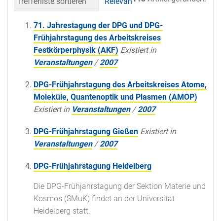
Trefferliste sortieren
Relevanz
Datum (neueste 
71. Jahrestagung der DPG und DPG-
Frühjahrstagung des Arbeitskreises
Festkörperphysik (AKF)
Existiert in
Veranstaltungen
/
2007
DPG-Frühjahrstagung des Arbeitskreises Atome,
Moleküle, Quantenoptik und Plasmen (AMOP)
Existiert in
Veranstaltungen
/
2007
DPG-Frühjahrstagung Gießen
Existiert in
Veranstaltungen
/
2007
DPG-Frühjahrstagung Heidelberg
Die DPG-Frühjahrstagung der Sektion Materie und
Kosmos (SMuK) findet an der Universität
Heidelberg statt.