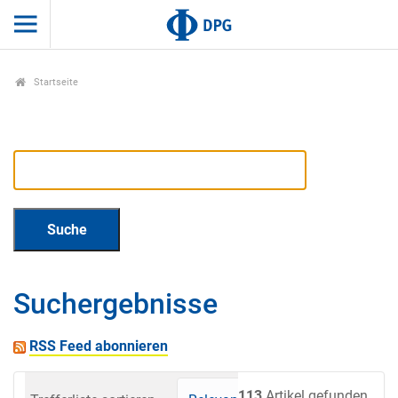
Startseite
Suchergebnisse
RSS Feed abonnieren
113
Artikel gefunden.