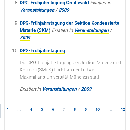
DPG-Frühjahrstagung Greifswald
Existiert in
Veranstaltungen
/
2009
DPG-Frühjahrstagung der Sektion Kondensierte
Materie (SKM)
Existiert in
Veranstaltungen
/
2009
DPG-Frühjahrstagung
Die DPG-Frühjahrstagung der Sektion Materie und
Kosmos (SMuK) findet an der Ludwig-
Maximilians-Universität München statt.
Existiert in
Veranstaltungen
/
2009
1
...
4
5
6
7
8
9
10
...
12