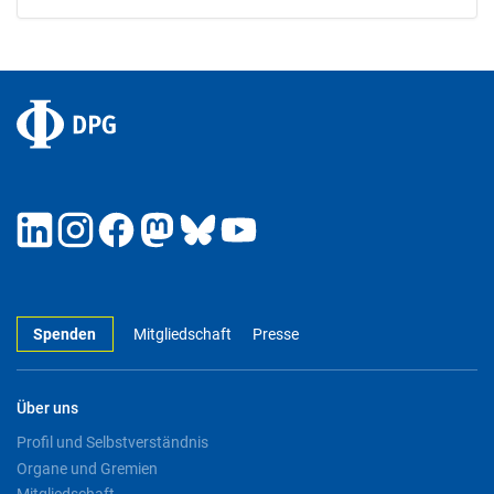
Spenden
Mitgliedschaft
Presse
Über uns
Profil und Selbstverständnis
Organe und Gremien