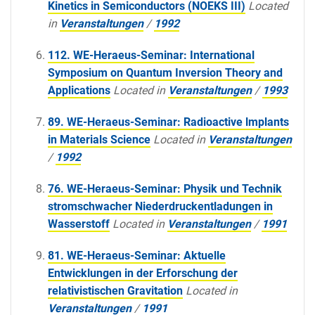
Kinetics in Semiconductors (NOEKS III)
Located
in
Veranstaltungen
/
1992
112. WE-Heraeus-Seminar: International
Symposium on Quantum Inversion Theory and
Applications
Located in
Veranstaltungen
/
1993
89. WE-Heraeus-Seminar: Radioactive lmplants
in Materials Science
Located in
Veranstaltungen
/
1992
76. WE-Heraeus-Seminar: Physik und Technik
stromschwacher Niederdruckentladungen in
Wasserstoff
Located in
Veranstaltungen
/
1991
81. WE-Heraeus-Seminar: Aktuelle
Entwicklungen in der Erforschung der
relativistischen Gravitation
Located in
Veranstaltungen
/
1991