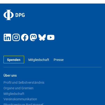
Spenden
Mitgliedschaft
Presse
Über uns
Profil und Selbstverständnis
Organe und Gremien
Mitgliedschaft
Vereinskommunikation
Physikzentrum Bad Honnef