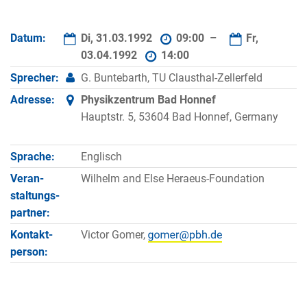
Datum:
Di, 31.03.1992
09:00 –
Fr,
03.04.1992
14:00
Sprecher:
G. Buntebarth, TU Clausthal-Zellerfeld
Adresse:
Physikzentrum Bad Honnef
Hauptstr. 5, 53604 Bad Honnef, Germany
Sprache:
Englisch
Veran­
Wilhelm and Else Heraeus-Foundation
staltungs­
partner:
Kontakt­
Victor Gomer,
person: