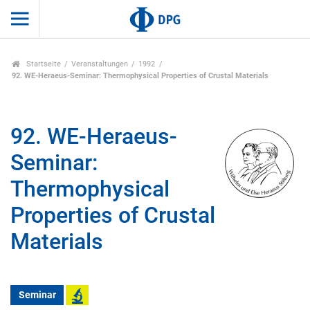
Startseite
Veranstaltungen
1992
92. WE-Heraeus-Seminar: Thermophysical Properties of Crustal Materials
92. WE-Heraeus-
Seminar:
Thermophysical
Properties of Crustal
Materials
Seminar