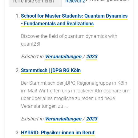
Trefferliste sortieren
Relevanz
Datum (neueste 
School for Master Students: Quantum Dynamics
- Fundamentals and Realizations
Discover the field of quantum dynamics with
quant23!
Existiert in
Veranstaltungen
/
2023
Stammtisch | jDPG RG Köln
Der Stammtisch der jDPG Regionalgruppe in Köln
im Mai! Wir treffen uns in lockerer Atmosphäre um
über über alles mögliche zu reden und neue
Veranstaltungen zu ...
Existiert in
Veranstaltungen
/
2023
HYBRID: Physiker:innen im Beruf