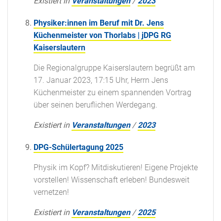
Existiert in
Veranstaltungen
/
2023
Physiker:innen im Beruf mit Dr. Jens
Küchenmeister von Thorlabs | jDPG RG
Kaiserslautern
Die Regionalgruppe Kaiserslautern begrüßt am
17. Januar 2023, 17:15 Uhr, Herrn Jens
Küchenmeister zu einem spannenden Vortrag
über seinen beruflichen Werdegang.
Existiert in
Veranstaltungen
/
2023
DPG-Schülertagung 2025
Physik im Kopf? Mitdiskutieren! Eigene Projekte
vorstellen! Wissenschaft erleben! Bundesweit
vernetzen!
Existiert in
Veranstaltungen
/
2025