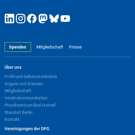
Spenden
Mitgliedschaft
Presse
Über uns
Profil und Selbstverständnis
Organe und Gremien
Mitgliedschaft
Vereinskommunikation
Physikzentrum Bad Honnef
Standort Berlin
Kontakt
Vereinigungen der DPG