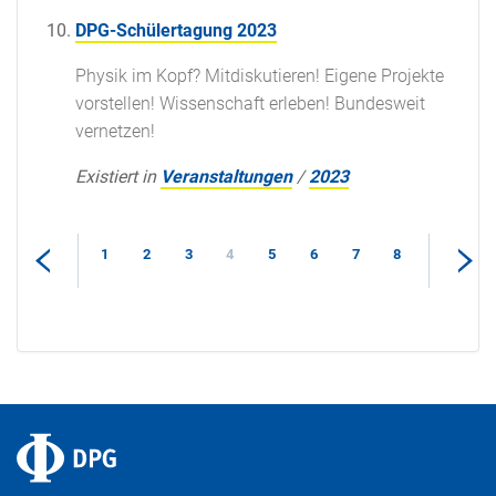
DPG-Schülertagung 2023
Physik im Kopf? Mitdiskutieren! Eigene Projekte
vorstellen! Wissenschaft erleben! Bundesweit
vernetzen!
Existiert in
Veranstaltungen
/
2023
1
2
3
4
5
6
7
8