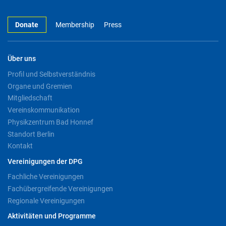
Donate
Membership
Press
Über uns
Profil und Selbstverständnis
Organe und Gremien
Mitgliedschaft
Vereinskommunikation
Physikzentrum Bad Honnef
Standort Berlin
Kontakt
Vereinigungen der DPG
Fachliche Vereinigungen
Fachübergreifende Vereinigungen
Regionale Vereinigungen
Aktivitäten und Programme