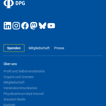
Spenden
Mitgliedschaft
Presse
Über uns
Profil und Selbstverständnis
Organe und Gremien
Mitgliedschaft
Vereinskommunikation
Physikzentrum Bad Honnef
Standort Berlin
Kontakt