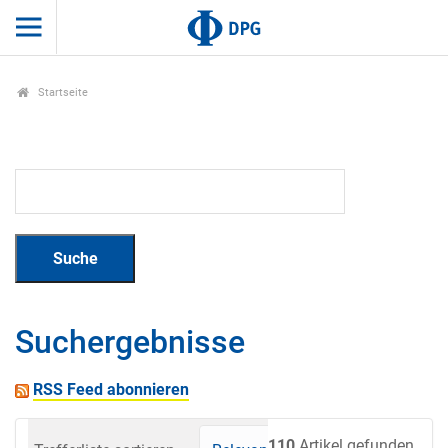
Startseite
Suchergebnisse
RSS Feed abonnieren
110
Artikel gefunden.