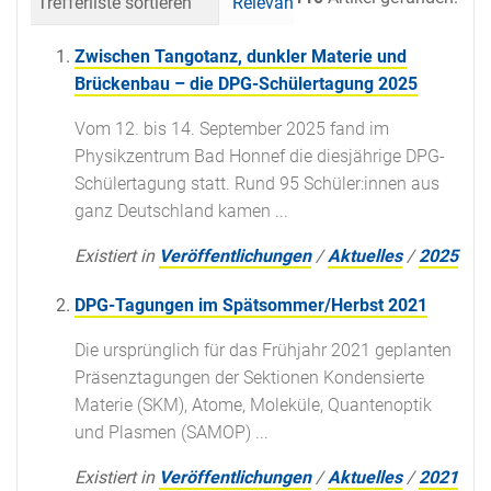
Trefferliste sortieren
Relevanz
Datum (neueste 
Zwischen Tangotanz, dunkler Materie und
Brückenbau – die DPG-Schülertagung 2025
Vom 12. bis 14. September 2025 fand im
Physikzentrum Bad Honnef die diesjährige DPG-
Schülertagung statt. Rund 95 Schüler:innen aus
ganz Deutschland kamen ...
Existiert in
Veröffentlichungen
/
Aktuelles
/
2025
DPG-Tagungen im Spätsommer/Herbst 2021
Die ursprünglich für das Frühjahr 2021 geplanten
Präsenztagungen der Sektionen Kondensierte
Materie (SKM), Atome, Moleküle, Quantenoptik
und Plasmen (SAMOP) ...
Existiert in
Veröffentlichungen
/
Aktuelles
/
2021