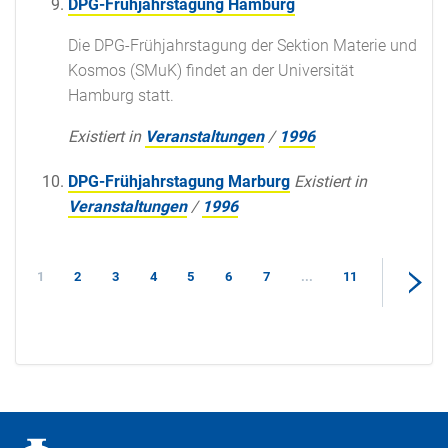
DPG-Frühjahrstagung Hamburg
Die DPG-Frühjahrstagung der Sektion Materie und
Kosmos (SMuK) findet an der Universität
Hamburg statt.
Existiert in
Veranstaltungen
/
1996
DPG-Frühjahrstagung Marburg
Existiert in
Veranstaltungen
/
1996
1
2
3
4
5
6
7
...
11