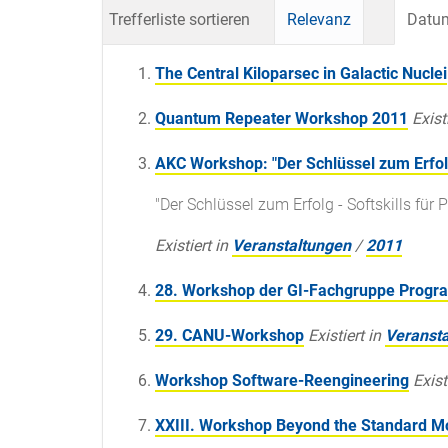
Trefferliste sortieren
Relevanz
Datum
The Central Kiloparsec in Galactic Nuclei
Quantum Repeater Workshop 2011
Exist
AKC Workshop: "Der Schlüssel zum Erfolg 
"Der Schlüssel zum Erfolg - Softskills für
Existiert in
Veranstaltungen
/
2011
28. Workshop der GI-Fachgruppe Prog
29. CANU-Workshop
Existiert in
Veranst
Workshop Software-Reengineering
Exist
XXIII. Workshop Beyond the Standard M