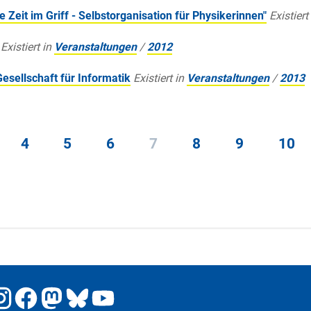
 Zeit im Griff - Selbstorganisation für Physikerinnen"
Existiert
Existiert in
Veranstaltungen
/
2012
esellschaft für Informatik
Existiert in
Veranstaltungen
/
2013
4
5
6
7
8
9
10