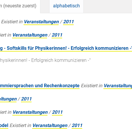
 (neueste zuerst)
alphabetisch
Existiert in
Veranstaltungen
/
2011
iert in
Veranstaltungen
/
2011
- Softskills für Physikerinnen! - Erfolgreich kommunizieren -
 Physikerinnen! - Erfolgreich kommunizieren -"
rammiersprachen und Rechenkonzepte
Existiert in
Veranstaltun
altungen
/
2011
iert in
Veranstaltungen
/
2011
odel
Existiert in
Veranstaltungen
/
2011