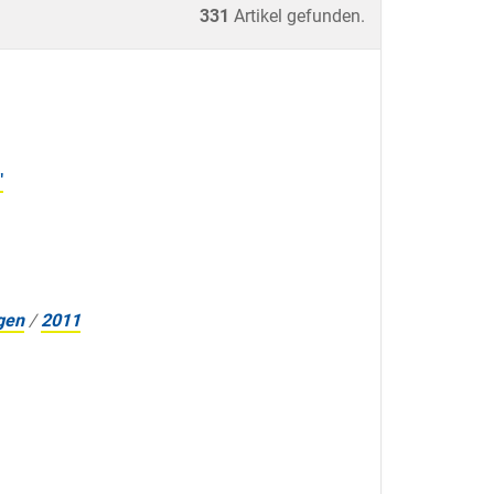
331
Artikel gefunden.
"
gen
/
2011