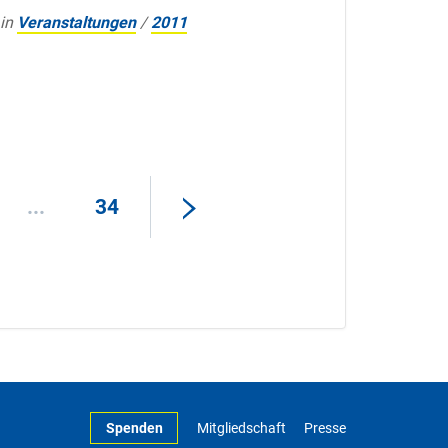
 in
Veranstaltungen
/
2011
...
34
Spenden
Mitgliedschaft
Presse