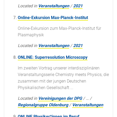
Located in
Veranstaltungen
/
2021
Online-Exkursion Max-Planck-Institut
Online-Exkursion zum Max-Planck-Institut für
Plasmaphysik
Located in
Veranstaltungen
/
2021
ONLINE: Superresolution Microscopy
Im zweiten Vortrag unserer interdisziplinären
Veranstaltungsserie Chemistry meets Physics, die
zusammen mit der jungen Deutschen
Physikalischen Gesellschaft ...
Located in
Vereinigungen der DPG
/
…
/
Regionalgruppe Oldenburg
/
Veranstaltungen
ONLINE Physiker*innen im Beruf