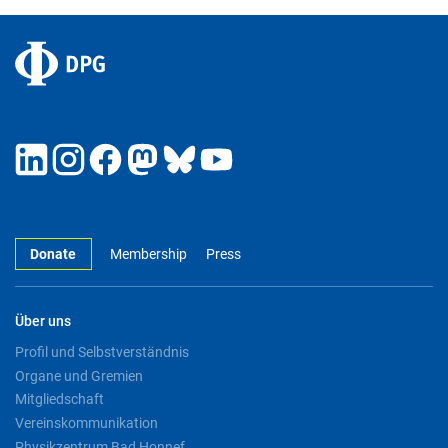
Donate
Membership
Press
Über uns
Profil und Selbstverständnis
Organe und Gremien
Mitgliedschaft
Vereinskommunikation
Physikzentrum Bad Honnef