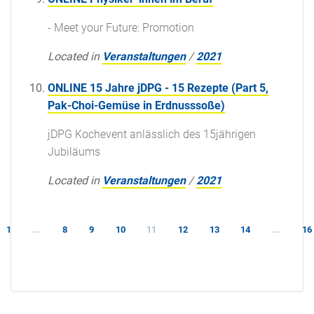
- Meet your Future: Promotion
Located in
Veranstaltungen
/
2021
ONLINE 15 Jahre jDPG - 15 Rezepte (Part 5,
Pak-Choi-Gemüse in Erdnusssoße)
jDPG Kochevent anlässlich des 15jährigen
Jubiläums
Located in
Veranstaltungen
/
2021
1
...
8
9
10
11
12
13
14
...
16