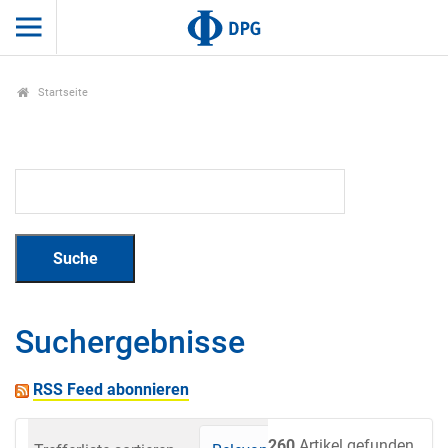
Startseite
Suchergebnisse
RSS Feed abonnieren
260
Artikel gefunden.