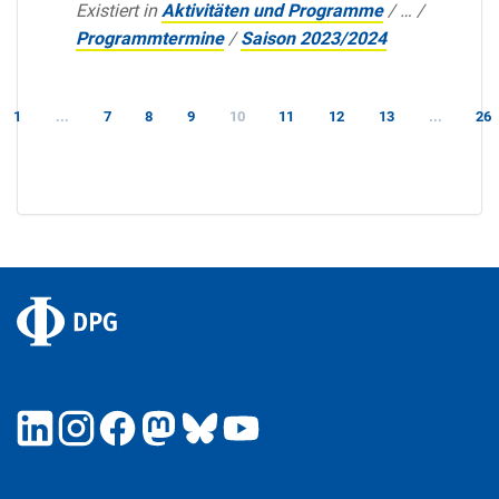
Existiert in
Aktivitäten und Programme
/
…
/
Programmtermine
/
Saison 2023/2024
1
...
7
8
9
10
11
12
13
...
26