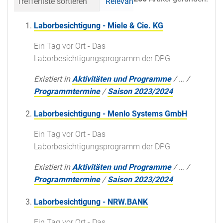
Trefferliste sortieren
Relevanz
Datum (neueste 
Laborbesichtigung - Miele & Cie. KG
Ein Tag vor Ort - Das
Laborbesichtigungsprogramm der DPG
Existiert in
Aktivitäten und Programme
/
…
/
Programmtermine
/
Saison 2023/2024
Laborbesichtigung - Menlo Systems GmbH
Ein Tag vor Ort - Das
Laborbesichtigungsprogramm der DPG
Existiert in
Aktivitäten und Programme
/
…
/
Programmtermine
/
Saison 2023/2024
Laborbesichtigung - NRW.BANK
Ein Tag vor Ort - Das