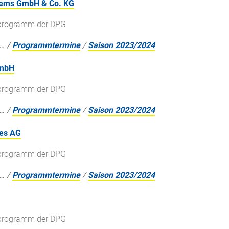
stems GmbH & Co. KG
gsprogramm der DPG
…
/
Programmtermine
/
Saison 2023/2024
GmbH
gsprogramm der DPG
…
/
Programmtermine
/
Saison 2023/2024
ies AG
gsprogramm der DPG
…
/
Programmtermine
/
Saison 2023/2024
gsprogramm der DPG