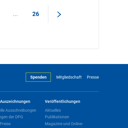
...
26
Spenden
Mitgliedschaft
Presse
Auszeichnungen
Veröffentlichungen
elle Ausschreibungen
Aktuelles
ngen der DPG
Publikationen
Preise
Magazine und Online-