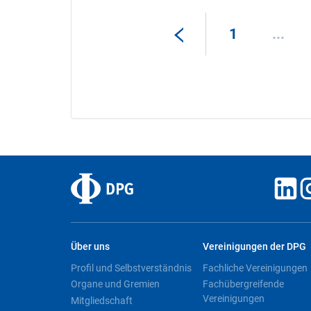
1
...
Über uns
Vereinigungen der DPG
Profil und Selbstverständnis
Fachliche Vereinigungen
Organe und Gremien
Fachübergreifende
Vereinigungen
Mitgliedschaft