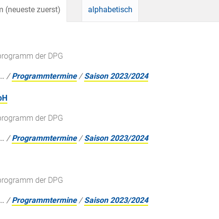
 (neueste zuerst)
alphabetisch
gsprogramm der DPG
…
/
Programmtermine
/
Saison 2023/2024
bH
gsprogramm der DPG
…
/
Programmtermine
/
Saison 2023/2024
gsprogramm der DPG
…
/
Programmtermine
/
Saison 2023/2024