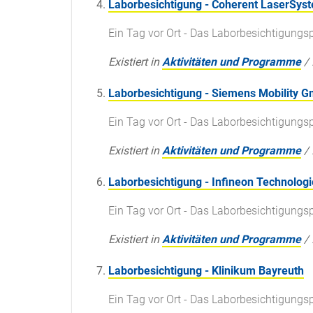
Laborbesichtigung - Coherent LaserSy
Ein Tag vor Ort - Das Laborbesichtigun
Existiert in
Aktivitäten und Programme
/
Laborbesichtigung - Siemens Mobility 
Ein Tag vor Ort - Das Laborbesichtigun
Existiert in
Aktivitäten und Programme
/
Laborbesichtigung - Infineon Technolog
Ein Tag vor Ort - Das Laborbesichtigun
Existiert in
Aktivitäten und Programme
/
Laborbesichtigung - Klinikum Bayreuth
Ein Tag vor Ort - Das Laborbesichtigun