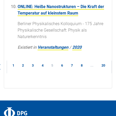
ONLINE: Heiße Nanostrukturen – Die Kraft der
Temperatur auf kleinstem Raum
Berliner Physikalisches Kolloquium - 175 Jahre
Physikalische Gesellschaft: Physik als
Naturerkenntnis
Existiert in
Veranstaltungen
/
2020
1
2
3
4
5
6
7
8
...
20