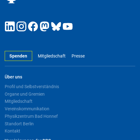
Spenden
Mitgliedschaft
Presse
Über uns
Profil und Selbstverständnis
Organe und Gremien
Mitgliedschaft
Vereinskommunikation
Physikzentrum Bad Honnef
Standort Berlin
Kontakt