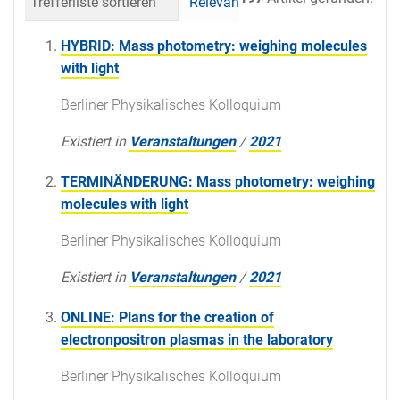
Trefferliste sortieren
Relevanz
Datum (neueste 
HYBRID: Mass photometry: weighing molecules
with light
Berliner Physikalisches Kolloquium
Existiert in
Veranstaltungen
/
2021
TERMINÄNDERUNG: Mass photometry: weighing
molecules with light
Berliner Physikalisches Kolloquium
Existiert in
Veranstaltungen
/
2021
ONLINE: Plans for the creation of
electronpositron plasmas in the laboratory
Berliner Physikalisches Kolloquium