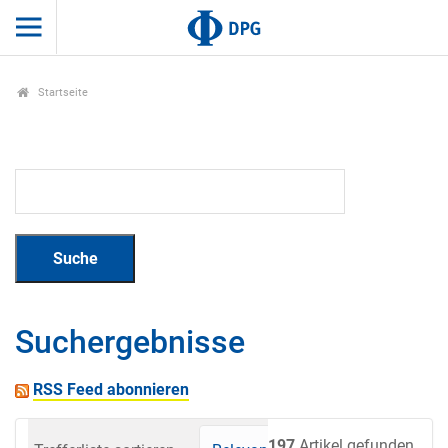
Startseite
Suchergebnisse
RSS Feed abonnieren
197
Artikel gefunden.